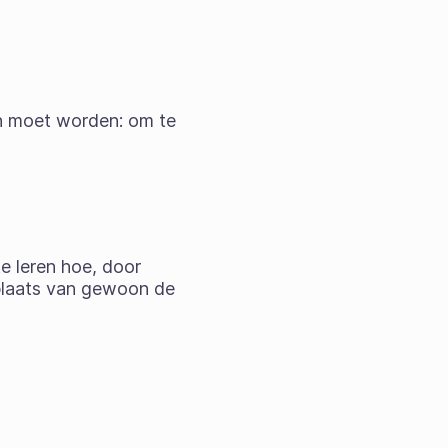
en moet worden: om te
e leren hoe, door
 plaats van gewoon de