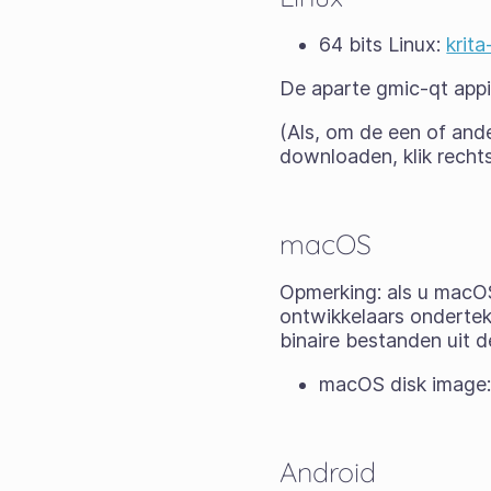
64 bits Linux:
krit
De aparte gmic-qt appi
(Als, om de een of and
downloaden, klik rechts
macOS
Opmerking: als u macOS
ontwikkelaars ondertek
binaire bestanden uit d
macOS disk image
Android