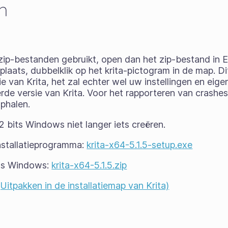
n
 zip-bestanden gebruikt, open dan het zip-bestand in E
laats, dubbelklik op het krita-pictogram in de map. Di
ie van Krita, het zal echter wel uw instellingen en eig
erde versie van Krita. Voor het rapporteren van crash
phalen.
 bits Windows niet langer iets creëren.
nstallatieprogramma:
krita-x64-5.1.5-setup.exe
its Windows:
krita-x64-5.1.5.zip
itpakken in de installatiemap van Krita)