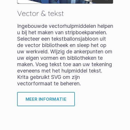
Vector & tekst
Ingebouwde vectorhulpmiddelen helpen
u bij het maken van stripboekpanelen.
Selecteer een tekstballonsjabloon uit
de vector bibliotheek en sleep het op
uw werkveld. Wijzig de ankerpunten om
uw eigen vormen en bibliotheken te
maken. Voeg tekst toe aan uw tekening
eveneens met het hulpmiddel tekst.
Krita gebruikt SVG om zijn
vectorformaat te beheren.
MEER INFORMATIE