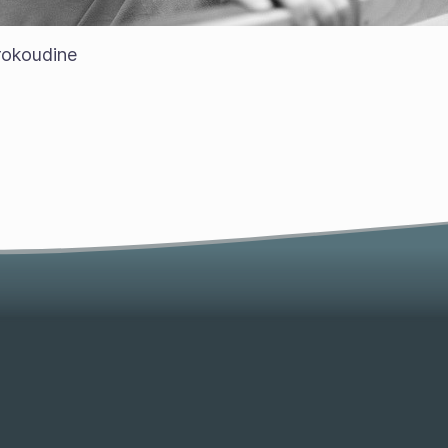
rokoudine