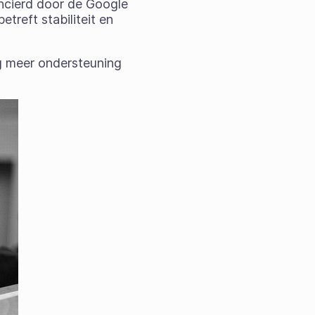
ancierd door de Google
treft stabiliteit en
g meer ondersteuning