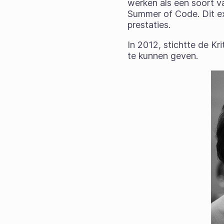
werken als een soort v
Summer of Code. Dit exp
prestaties.
In 2012, stichtte de K
te kunnen geven.