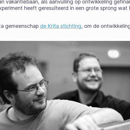
an vakantiebaan, als aanvulling op ontwikkeling gefin
eriment heeft geresulteerd in een grote sprong wat be
rita gemeenschap
de Krita stichting
, om de ontwikkelin