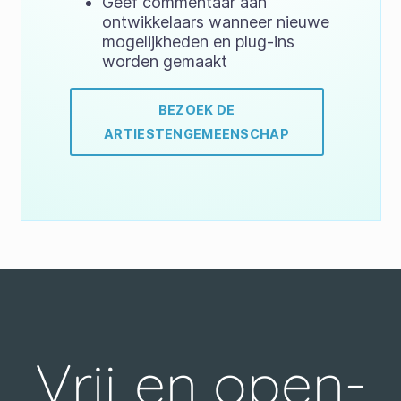
Geef commentaar aan
ontwikkelaars wanneer nieuwe
mogelijkheden en plug-ins
worden gemaakt
BEZOEK DE
ARTIESTENGEMEENSCHAP
Vrij en open-