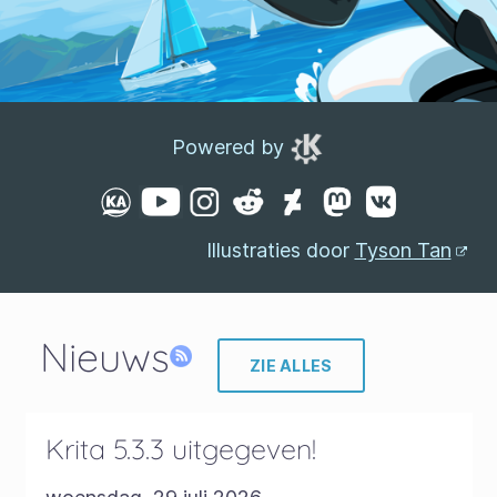
Powered by
Illustraties door
Tyson Tan
Nieuws
ZIE ALLES
Krita 5.3.3 uitgegeven!