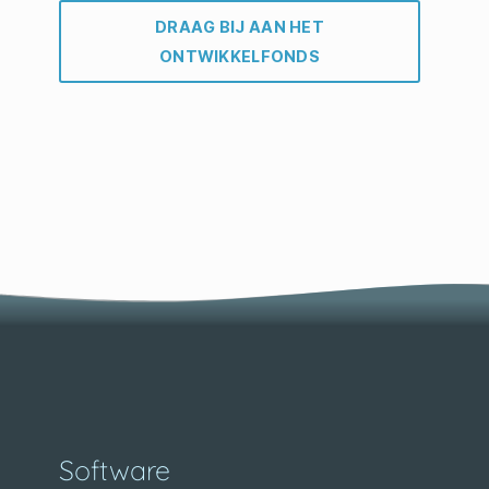
DRAAG BIJ AAN HET
ONTWIKKELFONDS
Software