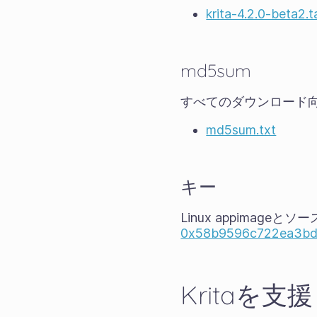
krita-4.2.0-beta2.t
md5sum
すべてのダウンロード向
md5sum.txt
キー
Linux appimag
0x58b9596c722ea3bd
Kritaを