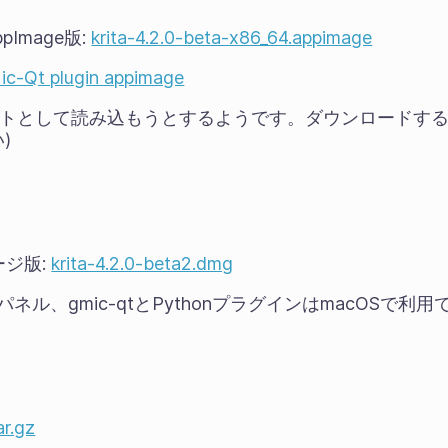
pImage版:
krita-4.2.0-beta-x86_64.appimage
ic-Qt plugin appimage
はテキストとして読み込もうとするようです。ダウンロード
)
ージ版:
krita-4.2.0-beta2.dmg
ネル、gmic-qtとPythonプラグインはmacOSで利
ar.gz