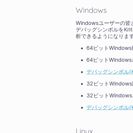
Windows
Windowsユーザー
デバッグシンボルをKri
析できるようになりま
64ビットWindows
64ビットWindow
デバッグシンボル(
32ビットWindows
32ビットWindo
デバッグシンボル(
Linux