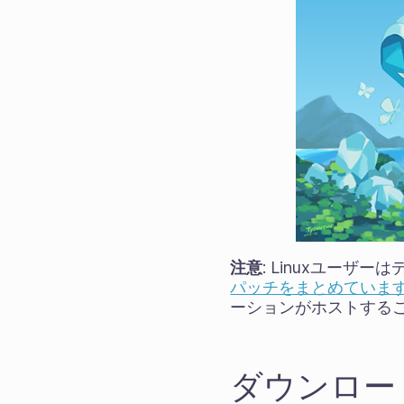
注意
: Linuxユー
パッチをまとめていま
ーションがホストする
ダウンロー