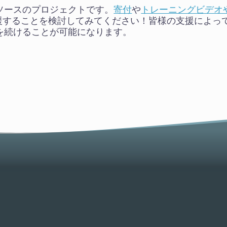
ンソースのプロジェクトです。
寄付
や
トレーニングビデオ
援することを検討してみてください！皆様の支援によっ
作業を続けることが可能になります。