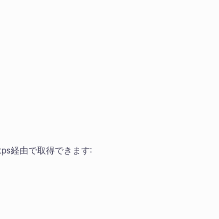
ttps経由で取得できます: