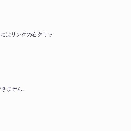
するにはリンクの右クリッ
用できません。