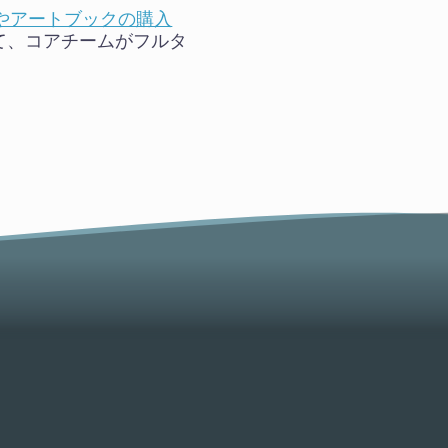
やアートブックの購入
て、コアチームがフルタ