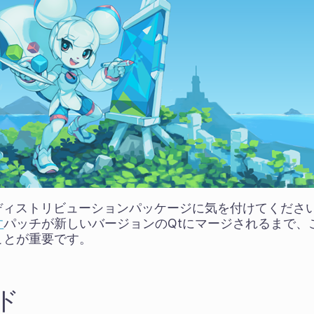
ザーはディストリビューションパッケージに気を付けてくだ
す
パッチが新しいバージョンのQtにマージされるまで、
ことが重要です。
ド