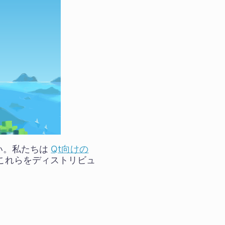
さい。私たちは
Qt向けの
これらをディストリビュ