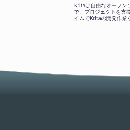
Kritaは自由なオープ
で、プロジェクトを支
イムでKritaの開発