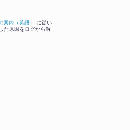
の案内（英語）
に従い
ュした原因をログから解