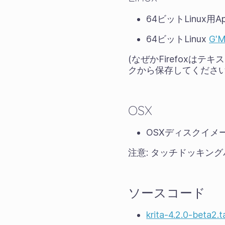
64ビットLinux用Ap
64ビットLinux
G'M
(なぜかFirefox
クから保存してください
OSX
OSXディスクイメ
注意: タッチドッキングパ
ソースコード
krita-4.2.0-beta2.t