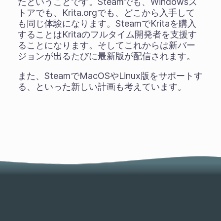
たということです。Steamでも、Windowsス
トアでも、Krita.orgでも、どこから入手して
も同じ体験になります。SteamでKritaを購入
することはKritaのフルタイム開発者を支援す
ることになります。そしてこれからは新バー
ジョンが出るたびに最新版が配信されます。
また、SteamでMacOSやLinux版をサポートす
る、といった新しい計画も考えています。