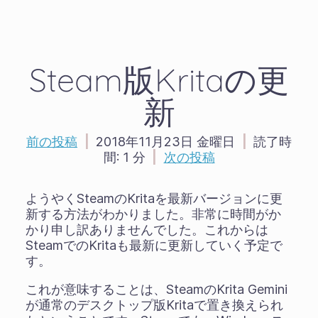
Steam版Kritaの更
新
前の投稿
|
2018年11月23日 金曜日
|
読了時
間:
1 分
|
次の投稿
ようやくSteamのKritaを最新バージョンに更
新する方法がわかりました。非常に時間がか
かり申し訳ありませんでした。これからは
SteamでのKritaも最新に更新していく予定で
す。
これが意味することは、SteamのKrita Gemini
が通常のデスクトップ版Kritaで置き換えられ