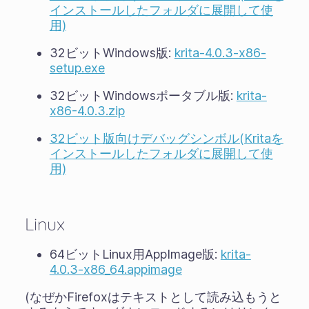
インストールしたフォルダに展開して使
用)
32ビットWindows版:
krita-4.0.3-x86-
setup.exe
32ビットWindowsポータブル版:
krita-
x86-4.0.3.zip
32ビット版向けデバッグシンボル(Kritaを
インストールしたフォルダに展開して使
用)
Linux
64ビットLinux用AppImage版:
krita-
4.0.3-x86_64.appimage
(なぜかFirefoxはテキストとして読み込もうと