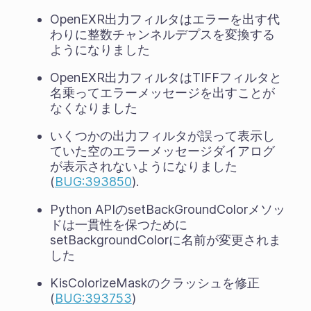
OpenEXR出力フィルタはエラーを出す代
わりに整数チャンネルデプスを変換する
ようになりました
OpenEXR出力フィルタはTIFFフィルタと
名乗ってエラーメッセージを出すことが
なくなりました
いくつかの出力フィルタが誤って表示し
ていた空のエラーメッセージダイアログ
が表示されないようになりました
(
BUG:393850
).
Python APIのsetBackGroundColorメソッ
ドは一貫性を保つために
setBackgroundColorに名前が変更されま
した
KisColorizeMaskのクラッシュを修正
(
BUG:393753
)