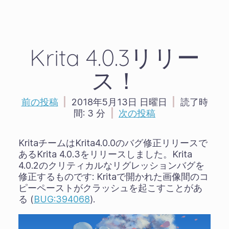
Krita 4.0.3リリー
ス！
前の投稿
|
2018年5月13日 日曜日
|
読了時
間:
3 分
|
次の投稿
KritaチームはKrita4.0.0のバグ修正リリースで
あるKrita 4.0.3をリリースしました。Krita
4.0.2のクリティカルなリグレッションバグを
修正するものです: Kritaで開かれた画像間のコ
ピーペーストがクラッシュを起こすことがあ
る (
BUG:394068
).