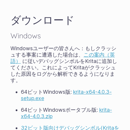
ダウンロード
Windows
Windowsユーザーの皆さんへ：もしクラッシ
ュする事案に遭遇した場合は、
この案内（英
語）
に従いデバッグシンボルをKritaに追加し
てください。これによってKritaがクラッシュ
した原因をログから解析できるようになりま
す。
64ビットWindows版:
krita-x64-4.0.3-
setup.exe
64ビットWindowsポータブル版:
krita-
x64-4.0.3.zip
32ビット版向けデバッグシンボル(Kritaを