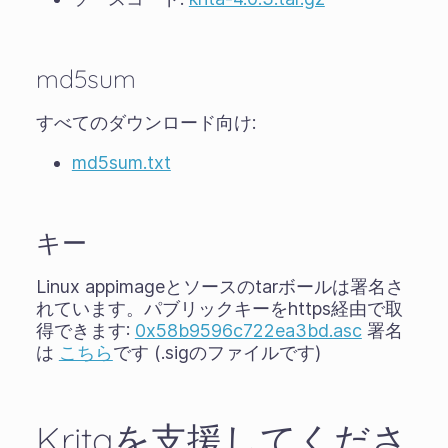
md5sum
すべてのダウンロード向け:
md5sum.txt
キー
Linux appimageとソースのtarボールは署名さ
れています。パブリックキーをhttps経由で取
得できます:
0x58b9596c722ea3bd.asc
署名
は
こちら
です (.sigのファイルです)
Kritaを支援してくださ