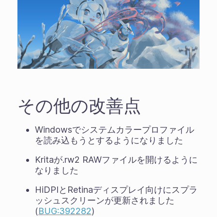
その他の改善点
Windowsでシステムカラープロファイル
を読み込もうとするようになりました
Kritaが.rw2 RAWファイルを開けるように
なりました
HiDPIとRetinaディスプレイ向けにスプラ
ッシュスクリーンが更新されました
(
BUG:392282
)