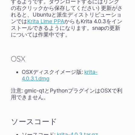
するようです。ダウンロードするにはリンク
の右クリックから保存してください) 更新がさ
れると、Ubuntuと派生ディストリビューショ
ンでは
Krita Lime PPA
からもKrita 4.0.3をイン
ストールできるようになります。snapの更新
については作業中です。
OSX
OSXディスクイメージ版:
krita-
4.0.3.1.dmg
注意: gmic-qtとPythonプラグインはOSXで利
用できません。
ソースコード
ソースコード:
krita-4.0.3.tar.gz