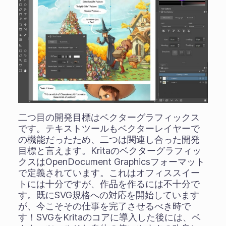
二つ目の開発目標はベクターグラフィックス
です。テキストツールもベクターレイヤーで
の機能だったため、二つは関連し合った開発
目標と言えます。Kritaのベクターグラフィッ
クスはOpenDocument Graphicsフォーマット
で定義されています。これはオフィススイー
トには十分ですが、作品を作るには不十分で
す。既にSVG規格への対応を開始しています
が、今こそその仕事を完了させるべき時で
す！SVGをKritaのコアに導入した後には、ベ