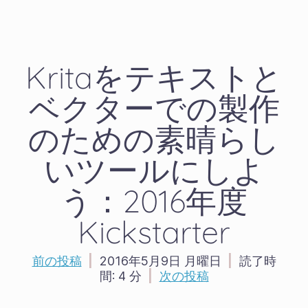
Kritaをテキストと
ベクターでの製作
のための素晴らし
いツールにしよ
う：2016年度
Kickstarter
前の投稿
|
2016年5月9日 月曜日
|
読了時
間:
4 分
|
次の投稿