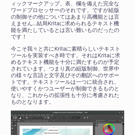
ィックマークアップ、表、欄を備えた完全な
ワードプロセッサーのそれです。ですが組版
の制御その他についてはあまり高機能とは言
えません…結局Kritaに求められるテキスト機
能を満たしているとは言い難いものだったの
です！
今こそ我々と共にKritaに素晴らしいテキスト
ツールを実装すべき時です。それはKritaに求
めるテキスト機能を十分に満たすものが予定
されています。つまり真の組版制御、世界中
の様々な言語と文字及びその翻訳へのサポー
トです。テキストツールは一つに統合され、
使いやすくかつユーザーが制御できるものと
なり、これからの拡張性も十分に考慮された
ものとなります。