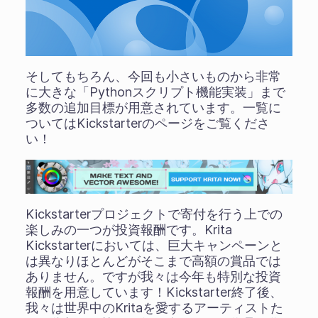
そしてもちろん、今回も小さいものから非常
に大きな「Pythonスクリプト機能実装」まで
多数の追加目標が用意されています。一覧に
ついてはKickstarterのページをご覧くださ
い！
Kickstarterプロジェクトで寄付を行う上での
楽しみの一つが投資報酬です。Krita
Kickstarterにおいては、巨大キャンペーンと
は異なりほとんどがそこまで高額の賞品では
ありません。ですが我々は今年も特別な投資
報酬を用意しています！Kickstarter終了後、
我々は世界中のKritaを愛するアーティストた