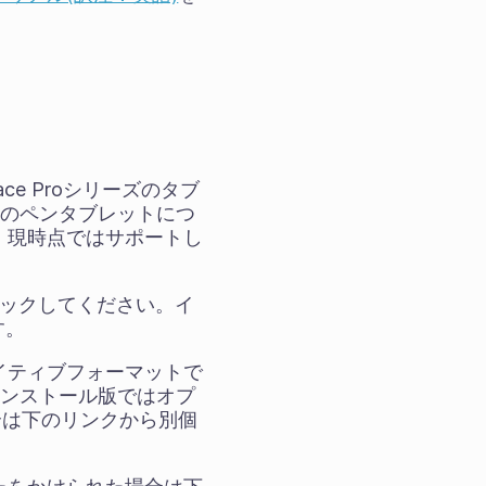
face Proシリーズのタブ
と同様のペンタブレットにつ
、現時点ではサポートし
リックしてください。イ
す。
aのネイティブフォーマットで
インストール版ではオプ
場合は下のリンクから別個