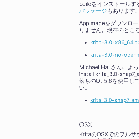
buildをインストールす
パッケージ
もあります
AppImageをダウ
りません。現在のところ、
krita-3.0-x86_64.
krita-3.0-no-ope
Michael Hallさんによ
install krita_3
落ちのQt 5.6を使
い。
krita_3.0-snap7_a
OSX
KritaのOSXでのフル