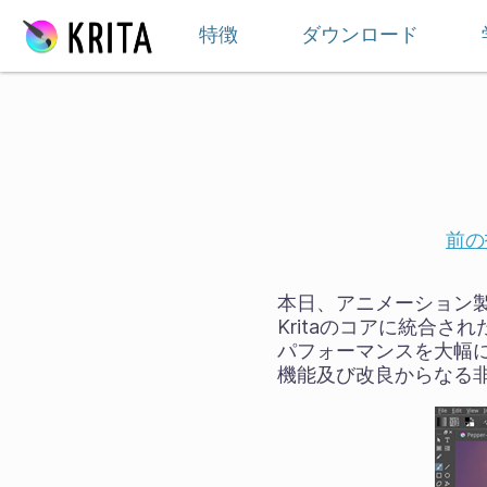
スキップ
特徴
ダウンロード
前の
本日、アニメーション製作
Kritaのコアに統合
パフォーマンスを大幅
機能及び改良からなる