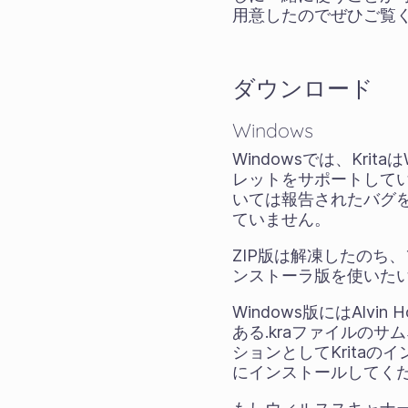
用意したのでぜひご覧
ダウンロード
Windows
Windowsでは、Krit
レットをサポートしています
いては報告されたバグ
ていません。
ZIP版は解凍したのち
ンストーラ版を使いたい場
Windows版にはAlv
ある.kraファイルのサ
ションとしてKrita
にインストールしてく