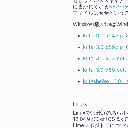
もしウィルススキャナ
に書かれている
SHA-
ファイルは安全という
Windows版KritaはW
krita-3.0-x64.zip
(
krita-3.0-x86.zip
(
krita-3.0-x64-setu
krita-3.0-x86-setu
kritashellex_1.1.0.1
Linux
Linuxでは最近のあら
12.04及びCentOS 
Limeレポジトリについては