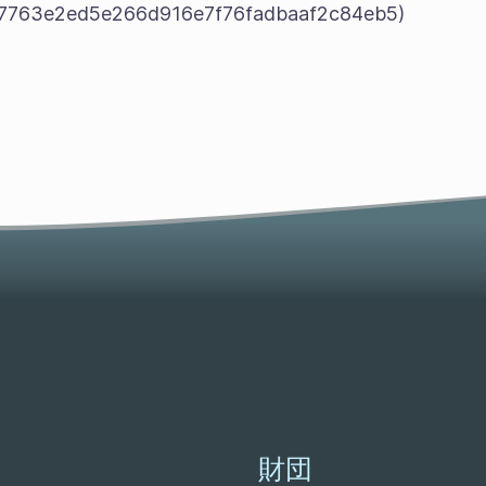
7763e2ed5e266d916e7f76fadbaaf2c84eb5)
財団