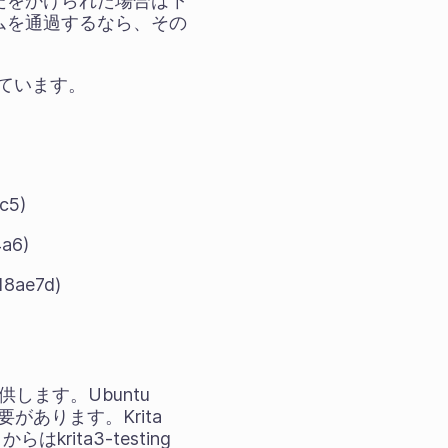
たをかけられた場合は下
ムを通過するなら、その
されています。
c5)
a6)
8ae7d)
供します。Ubuntu
必要があります。Krita
rita3-testing