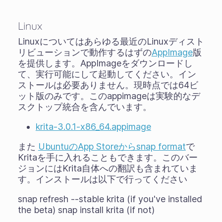
Linux
Linuxについてはあらゆる最近のLinuxディスト
リビューションで動作するはずの
AppImage
版
を提供します。AppImageをダウンロードし
て、実行可能にして起動してください。イン
ストールは必要ありません。現時点では64ビ
ット版のみです。このappimageは実験的なデ
スクトップ統合を含んでいます。
krita-3.0.1-x86_64.appimage
また
UbuntuのApp Storeからsnap format
で
Kritaを手に入れることもできます。このバー
ジョンにはKrita自体への翻訳も含まれていま
す。インストールは以下で行ってください
snap refresh --stable krita (if you've installed
the beta) snap install krita (if not)