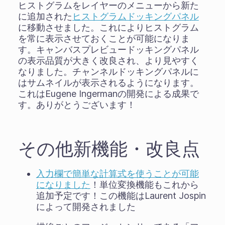
ヒストグラムをレイヤーのメニューから新た
に追加された
ヒストグラムドッキングパネル
に移動させました。これによりヒストグラム
を常に表示させておくことが可能になりま
す。キャンバスプレビュードッキングパネル
の表示品質が大きく改良され、より見やすく
なりました。チャンネルドッキングパネルに
はサムネイルが表示されるようになります。
これはEugene Ingermanの開発による成果で
す。ありがとうございます！
その他新機能・改良点
入力欄で簡単な計算式を使うことが可能
になりました
！単位変換機能もこれから
追加予定です！この機能はLaurent Jospin
によって開発されました