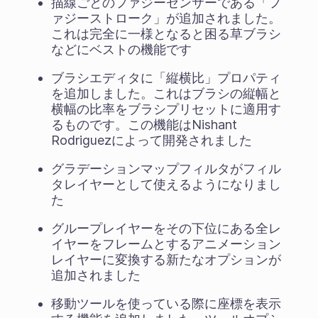
描線ごとのファジーセンサーである「フ
ァジーストローク」が追加されました。
これは完全に一様となると困る草ブラシ
などにベストの機能です
ブラシエディタに「縦横比」プロパティ
を追加しました。これはブラシの縦幅と
横幅の比率をブラシプリセットに適用す
るものです。この機能はNishant
Rodriguezによって開発されました
グラデーションマップフィルタがフィル
タレイヤーとして使えるようになりまし
た
グループレイヤーをその下位にある全レ
イヤーをフレームとするアニメーション
レイヤーに変換する新たなオプションが
追加されました
移動ツールを使っている際に座標を表示