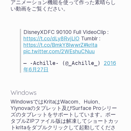
アニメーション機能を使って作った素晴らし
い動画をご覧ください。
DisneyXDFC 90100 Full VideoClip :
https://t.co/dLy8RvjLlO
Tumblr :
https://t.co/BmkY8lwwrZ
#krita
pic.twitter.com/2WEshuCNuu
— -Achille- (@_Achille_)
2016
年6月27日
Windows
WindowsではKritaはWacom、Huion、
Yiynovaのタブレット及びSurface Proシリー
ズのタブレットをサポートしています。ポー
タブルZIPファイル版は解凍してショートカッ
トkritaをダブルクリックして起動してくださ