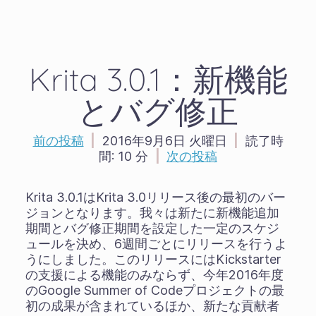
Krita 3.0.1：新機能
とバグ修正
前の投稿
|
2016年9月6日 火曜日
|
読了時
間:
10 分
|
次の投稿
Krita 3.0.1はKrita 3.0リリース後の最初のバー
ジョンとなります。我々は新たに新機能追加
期間とバグ修正期間を設定した一定のスケジ
ュールを決め、6週間ごとにリリースを行うよ
うにしました。このリリースにはKickstarter
の支援による機能のみならず、今年2016年度
のGoogle Summer of Codeプロジェクトの最
初の成果が含まれているほか、新たな貢献者