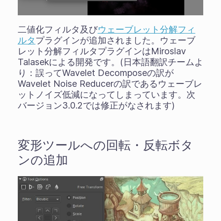
二値化フィルタ及び
ウェーブレット分解フィ
ルタ
プラグインが追加されました。ウェーブ
レット分解フィルタプラグインはMiroslav
Talasekによる開発です。(日本語翻訳チームよ
り：誤ってWavelet Decomposeの訳が
Wavelet Noise Reducerの訳であるウェーブレ
ットノイズ低減になってしまっています。次
バージョン3.0.2では修正がなされます)
変形ツールへの回転・反転ボタ
ンの追加