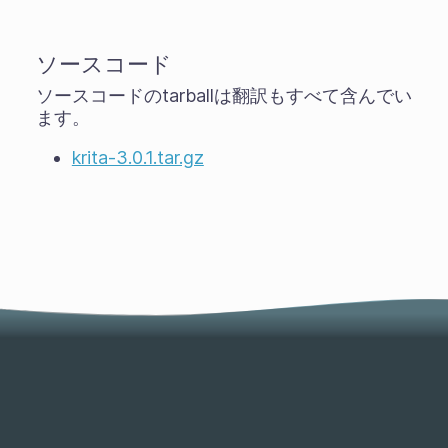
ソースコード
ソースコードのtarballは翻訳もすべて含んでい
ます。
krita-3.0.1.tar.gz