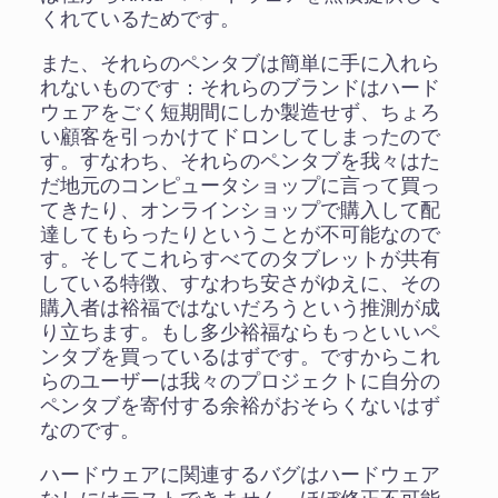
くれているためです。
また、それらのペンタブは簡単に手に入れら
れないものです：それらのブランドはハード
ウェアをごく短期間にしか製造せず、ちょろ
い顧客を引っかけてドロンしてしまったので
す。すなわち、それらのペンタブを我々はた
だ地元のコンピュータショップに言って買っ
てきたり、オンラインショップで購入して配
達してもらったりということが不可能なので
す。そしてこれらすべてのタブレットが共有
している特徴、すなわち安さがゆえに、その
購入者は裕福ではないだろうという推測が成
り立ちます。もし多少裕福ならもっといいペ
ンタブを買っているはずです。ですからこれ
らのユーザーは我々のプロジェクトに自分の
ペンタブを寄付する余裕がおそらくないはず
なのです。
ハードウェアに関連するバグはハードウェア