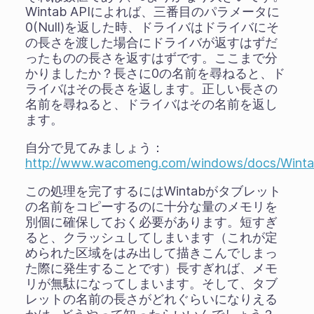
Wintab APIによれば、三番目のパラメータに
0(Null)を返した時、ドライバはドライバにそ
の長さを渡した場合にドライバが返すはずだ
ったものの長さを返すはずです。ここまで分
かりましたか？長さに0の名前を尋ねると、ド
ライバはその長さを返します。正しい長さの
名前を尋ねると、ドライバはその名前を返し
ます。
自分で見てみましょう：
http://www.wacomeng.com/windows/docs/Wint
この処理を完了するにはWintabがタブレット
の名前をコピーするのに十分な量のメモリを
別個に確保しておく必要があります。短すぎ
ると、クラッシュしてしまいます（これが定
められた区域をはみ出して描きこんでしまっ
た際に発生することです）長すぎれば、メモ
リが無駄になってしまいます。そして、タブ
レットの名前の長さがどれぐらいになりえる