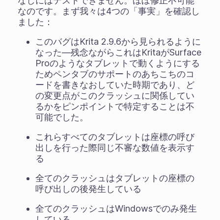
なしにはテストできません。ほぼ修正不可能
なのです。まず我々は4つの「事実」を確認し
ました：
このバグはKrita 2.9.6から見られるように
なった―残念ながらこれはKritaがSurface
Proのようなタブレットで動くようにする
ためペンタブのサポートのあちこちのコ
ードを書きなおしていた時期であり、ど
の変更点がこのクラッシュに関係してい
るかをピンポイントで特定することは不
可能でした。
これらすべてのタブレットは座標の呼び
出しを行った際同じ不審な数値を表示す
る
全てのクラッシュはタブレットの座標の
呼び出しの後発生している
全てのクラッシュはWindowsでのみ発生
している