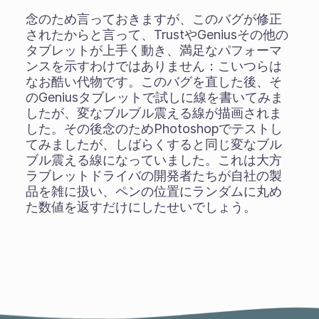
念のため言っておきますが、このバグが修正
されたからと言って、TrustやGeniusその他の
タブレットが上手く動き、満足なパフォーマ
ンスを示すわけではありません：こいつらは
なお酷い代物です。このバグを直した後、そ
のGeniusタブレットで試しに線を書いてみま
したが、変なブルブル震える線が描画されま
した。その後念のためPhotoshopでテストし
てみましたが、しばらくすると同じ変なブル
ブル震える線になっていました。これは大方
ラブレットドライバの開発者たちが自社の製
品を雑に扱い、ペンの位置にランダムに丸め
た数値を返すだけにしたせいでしょう。