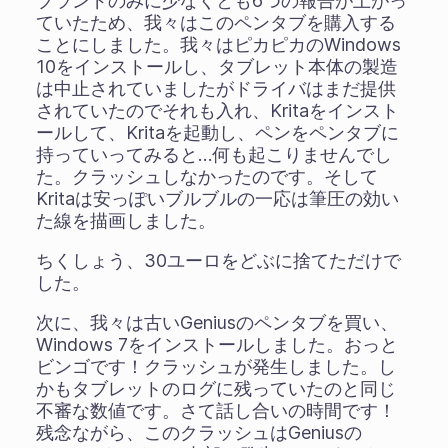
ブランドのみに少なくとも6つの報告が上がっ
ていたため、我々はこのペンタブを購入する
ことにしました。我々はピカピカのWindows
10をインストールし、タブレット本体の製造
は中止されていましたがドライバはまだ提供
されていたのでそれも入れ、Kritaをインスト
ールして、Kritaを起動し、ペンをペンタブに
持っていってみると…何も起こりませんでし
た。クラッシュしなかったのです。そして
Kritaは安っぽいブルブルの一応は筆圧の効い
た線を描画しました。
ちくしょう、30ユーロをどぶに捨てただけで
した。
次に、我々は古いGeniusのペンタブを買い、
Windows 7をインストールしました。おっと
ビンゴです！クラッシュが発生しました。し
かもタブレットのログに残っていたのと同じ
不審な数値です。さて話し合いの時間です！
残念ながら、このクラッシュはGeniusの