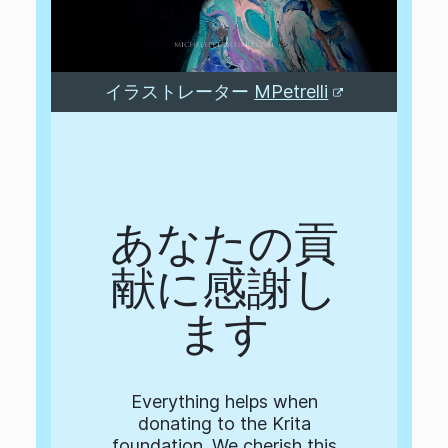
イラストレーター
MPetrelli
あなたの貢
献に感謝し
ます
Everything helps when
donating to the Krita
foundation. We cherish this