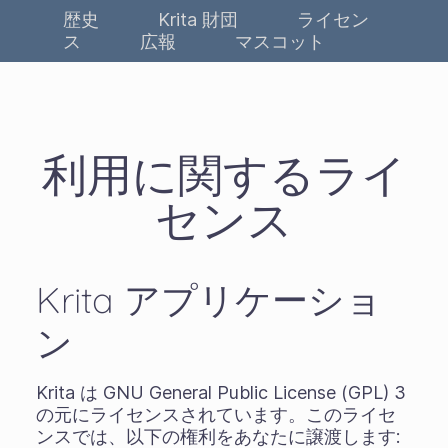
歴史
Krita 財団
ライセン
ス
広報
マスコット
利用に関するライ
センス
Krita アプリケーショ
ン
Krita は GNU General Public License (GPL) 3
の元にライセンスされています。このライセ
ンスでは、以下の権利をあなたに譲渡します: