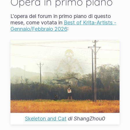
Opera in primo piano
L'opera del forum in primo piano di questo
mese, come votata in
Best of Krita-Artists -
Gennaio/Febbraio 2026
:
Skeleton and Cat
di
ShangZhou0