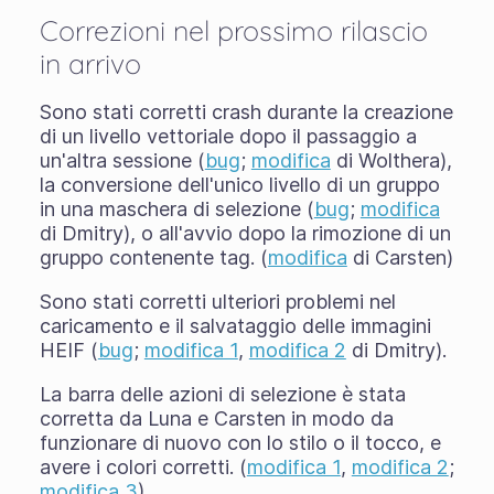
Correzioni nel prossimo rilascio
in arrivo
Sono stati corretti crash durante la creazione
di un livello vettoriale dopo il passaggio a
un'altra sessione (
bug
;
modifica
di Wolthera),
la conversione dell'unico livello di un gruppo
in una maschera di selezione (
bug
;
modifica
di Dmitry), o all'avvio dopo la rimozione di un
gruppo contenente tag. (
modifica
di Carsten)
Sono stati corretti ulteriori problemi nel
caricamento e il salvataggio delle immagini
HEIF (
bug
;
modifica 1
,
modifica 2
di Dmitry).
La barra delle azioni di selezione è stata
corretta da Luna e Carsten in modo da
funzionare di nuovo con lo stilo o il tocco, e
avere i colori corretti. (
modifica 1
,
modifica 2
;
modifica 3
)