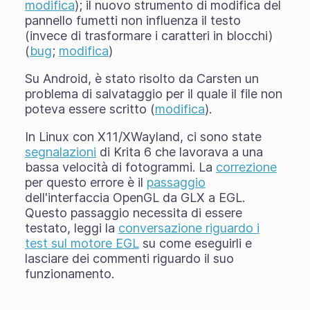
modifica
); il nuovo strumento di modifica del
pannello fumetti non influenza il testo
(invece di trasformare i caratteri in blocchi)
(
bug
;
modifica
)
Su Android, è stato risolto da Carsten un
problema di salvataggio per il quale il file non
poteva essere scritto (
modifica
).
In Linux con X11/XWayland, ci sono state
segnalazioni
di Krita 6 che lavorava a una
bassa velocità di fotogrammi. La
correzione
per questo errore è il
passaggio
dell'interfaccia OpenGL da GLX a EGL.
Questo passaggio necessita di essere
testato, leggi la
conversazione riguardo i
test sul motore EGL
su come eseguirli e
lasciare dei commenti riguardo il suo
funzionamento.