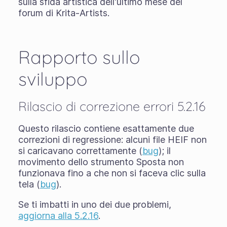
sulla sfida artistica dell'ultimo mese del
forum di Krita-Artists.
Rapporto sullo
sviluppo
Rilascio di correzione errori 5.2.16
Questo rilascio contiene esattamente due
correzioni di regressione: alcuni file HEIF non
si caricavano correttamente (
bug
); il
movimento dello strumento Sposta non
funzionava fino a che non si faceva clic sulla
tela (
bug
).
Se ti imbatti in uno dei due problemi,
aggiorna alla 5.2.16
.