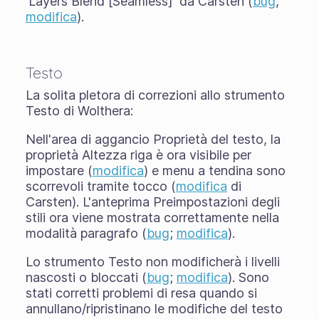
'Layers Blend [Seamless]' da Carsten (
bug
,
modifica
).
Testo
La solita pletora di correzioni allo strumento
Testo di Wolthera:
Nell'area di aggancio Proprietà del testo, la
proprietà Altezza riga è ora visibile per
impostare (
modifica
) e menu a tendina sono
scorrevoli tramite tocco (
modifica
di
Carsten). L'anteprima Preimpostazioni degli
stili ora viene mostrata correttamente nella
modalità paragrafo (
bug
;
modifica
).
Lo strumento Testo non modificherà i livelli
nascosti o bloccati (
bug
;
modifica
). Sono
stati corretti problemi di resa quando si
annullano/ripristinano le modifiche del testo