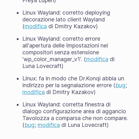
Freya Lupen)
Linux Wayland: corretto deploying
decorazione lato client Wayland
(
modifica
di Dmitry Kazakov)
Linux Wayland: corretto errore
all'apertura delle Impostazioni nei
compositori senza estensione
'wp_color_manager_v1'. (
modifica
di
Luna Lovecraft)
Linux: fa in modo che Dr.Konqi abbia un
indirizzo per la segnalazione errore (
bug
;
modifica
di Dmitry Kazakov)
Linux Wayland: corretta finestra di
dialogo configurazione area di aggancio
Tavolozza a comparsa che non compare.
(
bug
;
modifica
di Luna Lovecraft)