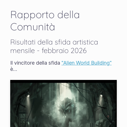
Rapporto della
Comunità
Risultati della sfida artistica
mensile - febbraio 2026
Il vincitore della sfida
"Alien World Building"
è…