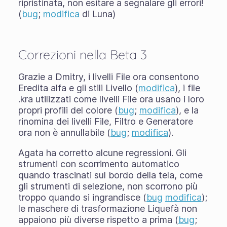
ripristinata, non esitare a segnalare gli errori!
(
bug
;
modifica
di Luna)
Correzioni nella Beta 3
Grazie a Dmitry, i livelli File ora consentono
Eredita alfa e gli stili Livello (
modifica
), i file
.kra utilizzati come livelli File ora usano i loro
propri profili del colore (
bug
;
modifica
), e la
rinomina dei livelli File, Filtro e Generatore
ora non è annullabile (
bug
;
modifica
).
Agata ha corretto alcune regressioni. Gli
strumenti con scorrimento automatico
quando trascinati sul bordo della tela, come
gli strumenti di selezione, non scorrono più
troppo quando si ingrandisce (
bug
modifica
);
le maschere di trasformazione Liquefà non
appaiono più diverse rispetto a prima (
bug
;