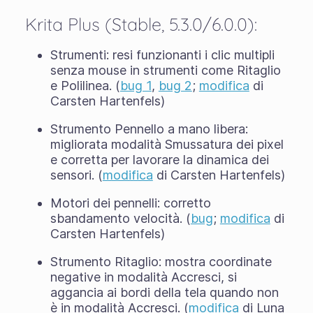
Krita Plus (Stable, 5.3.0/6.0.0):
Strumenti: resi funzionanti i clic multipli
senza mouse in strumenti come Ritaglio
e Polilinea. (
bug 1
,
bug 2
;
modifica
di
Carsten Hartenfels)
Strumento Pennello a mano libera:
migliorata modalità Smussatura dei pixel
e corretta per lavorare la dinamica dei
sensori. (
modifica
di Carsten Hartenfels)
Motori dei pennelli: corretto
sbandamento velocità. (
bug
;
modifica
di
Carsten Hartenfels)
Strumento Ritaglio: mostra coordinate
negative in modalità Accresci, si
aggancia ai bordi della tela quando non
è in modalità Accresci. (
modifica
di Luna