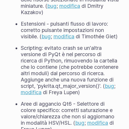
miniature. (
bug
;
modifica
di Dmitry
Kazakov)
Estensioni - pulsanti flusso di lavoro:
corretto pulsante impostazioni non
visibile. (
bug
;
modifica
di Timothée Giet)
Scripting: evitato crash se un'altra
versione di PyQt è nel percorso di
ricerca di Python, rimuovendo la cartella
che lo contiene (che potrebbe contenere
altri moduli) dal percorso di ricerca.
Aggiunge anche una nuova funzione di
script, 'pykrita.qt_major_version()'. (
bug
;
modifica
di Freya Lupen)
Aree di aggancio Qt6 - Selettore di
colore specifico: corretti saturazione e
valore/chiarezza che non si aggiornano
in modalità HSV/HSL. (
bug
;
modifica
di