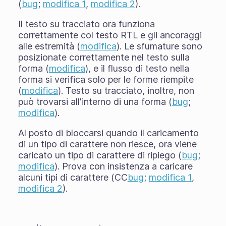
(
bug
;
modifica 1
,
modifica 2
).
Il testo su tracciato ora funziona
correttamente col testo RTL e gli ancoraggi
alle estremità (
modifica
). Le sfumature sono
posizionate correttamente nel testo sulla
forma (
modifica
), e il flusso di testo nella
forma si verifica solo per le forme riempite
(
modifica
). Testo su tracciato, inoltre, non
può trovarsi all'interno di una forma (
bug
;
modifica
).
Al posto di bloccarsi quando il caricamento
di un tipo di carattere non riesce, ora viene
caricato un tipo di carattere di ripiego (
bug
;
modifica
). Prova con insistenza a caricare
alcuni tipi di carattere (CC
bug
;
modifica 1
,
modifica 2
).