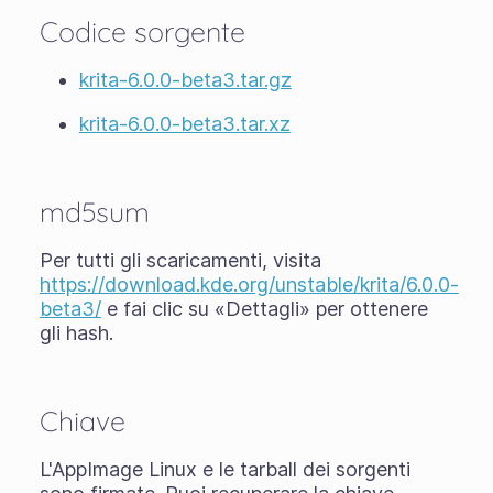
Codice sorgente
krita-6.0.0-beta3.tar.gz
krita-6.0.0-beta3.tar.xz
md5sum
Per tutti gli scaricamenti, visita
https://download.kde.org/unstable/krita/6.0.0-
beta3/
e fai clic su «Dettagli» per ottenere
gli hash.
Chiave
L'AppImage Linux e le tarball dei sorgenti