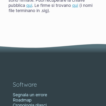
sono firmate. Puoi recuperare la chiave
pubblica
qui
. Le firme si trovano
qui
(i nomi
file terminano in .sig).
Software
Segnala un errore
Roadmap
Cronologia rilasci