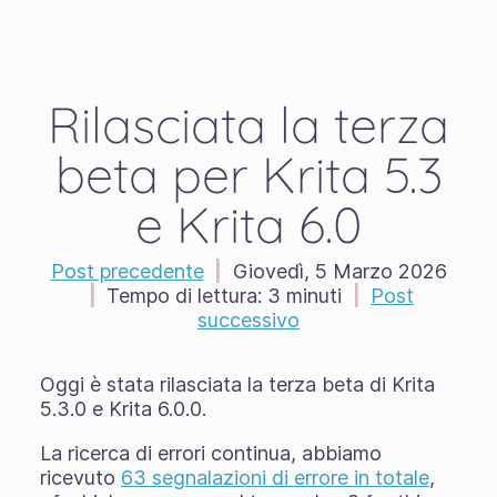
Rilasciata la terza
beta per Krita 5.3
e Krita 6.0
Post precedente
|
Giovedì, 5 Marzo 2026
|
Tempo di lettura:
3 minuti
|
Post
successivo
Oggi è stata rilasciata la terza beta di Krita
5.3.0 e Krita 6.0.0.
La ricerca di errori continua, abbiamo
ricevuto
63 segnalazioni di errore in totale
,