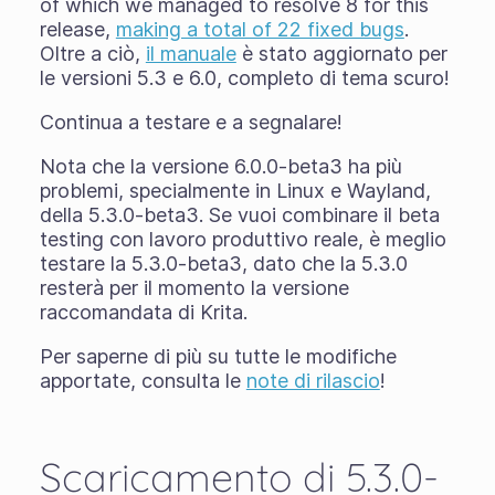
of which we managed to resolve 8 for this
release,
making a total of 22 fixed bugs
.
Oltre a ciò,
il manuale
è stato aggiornato per
le versioni 5.3 e 6.0, completo di tema scuro!
Continua a testare e a segnalare!
Nota che la versione 6.0.0-beta3 ha più
problemi, specialmente in Linux e Wayland,
della 5.3.0-beta3. Se vuoi combinare il beta
testing con lavoro produttivo reale, è meglio
testare la 5.3.0-beta3, dato che la 5.3.0
resterà per il momento la versione
raccomandata di Krita.
Per saperne di più su tutte le modifiche
apportate, consulta le
note di rilascio
!
Scaricamento di 5.3.0-