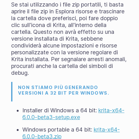
Se stai utilizzando i
file zip portatili
, ti basta
aprire il file zip in Esplora risorse e trascinare
la cartella dove preferisci, poi fare doppio
clic sull'icona di Krita, all'interno della
cartella. Questo non avrà effetto su una
versione installata di Krita, sebbene
condividerà alcune impostazioni e risorse
personalizzate con la versione regolare di
Krita installata. Per segnalare arresti anomali,
procurati anche la cartella dei simboli di
debug.
NON STIAMO PIÙ GENERANDO
VERSIONI A 32 BIT PER WINDOWS.
Installer di Windows a 64 bit:
krita-x64-
6.0.0-beta3-setup.exe
Windows portable a 64 bit:
krita-x64-
6.0.0-beta3.zip