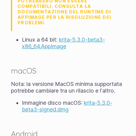
POTREBBERO NON ESSERE
COMPATIBILI. CONSULTA LA
DOCUMENTAZIONE DEL RUNTIME DI
APPIMAGE PER LA RISOLUZIONE DEI
PROBLEMI.
Linux a 64 bit:
krita-5.3.0-beta3-
x86_64.AppImage
macOS
Nota: la versione MacOS minima supportata
potrebbe cambiare tra un rilascio e l'altro.
Immagine disco macOS:
krita-5.3.0-
beta3-signed.dmg
Android