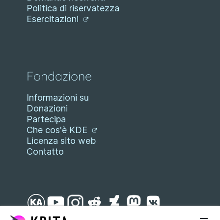
Politica di riservatezza
Esercitazioni
Fondazione
Informazioni su
Donazioni
Partecipa
Che cos'è KDE
Licenza sito web
Contatto
Passa al contenuto