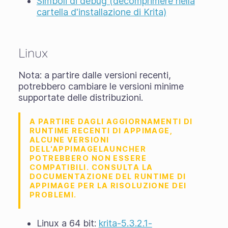
Simboli di debug (decomprimere nella
cartella d'installazione di Krita)
Linux
Nota: a partire dalle versioni recenti,
potrebbero cambiare le versioni minime
supportate delle distribuzioni.
A PARTIRE DAGLI AGGIORNAMENTI DI
RUNTIME RECENTI DI APPIMAGE,
ALCUNE VERSIONI
DELL'APPIMAGELAUNCHER
POTREBBERO NON ESSERE
COMPATIBILI. CONSULTA LA
DOCUMENTAZIONE DEL RUNTIME DI
APPIMAGE PER LA RISOLUZIONE DEI
PROBLEMI.
Linux a 64 bit:
krita-5.3.2.1-