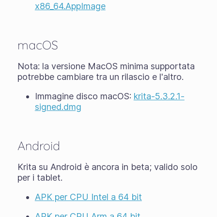
x86_64.AppImage
macOS
Nota: la versione MacOS minima supportata
potrebbe cambiare tra un rilascio e l'altro.
Immagine disco macOS:
krita-5.3.2.1-
signed.dmg
Android
Krita su Android è ancora in
beta
; valido solo
per i tablet.
APK per CPU Intel a 64 bit
APK per CPU Arm a 64 bit