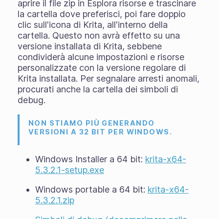
aprire il file zip in Esplora risorse e trascinare
la cartella dove preferisci, poi fare doppio
clic sull'icona di Krita, all'interno della
cartella. Questo non avrà effetto su una
versione installata di Krita, sebbene
condividerà alcune impostazioni e risorse
personalizzate con la versione regolare di
Krita installata. Per segnalare arresti anomali,
procurati anche la cartella dei simboli di
debug.
NON STIAMO PIÙ GENERANDO
VERSIONI A 32 BIT PER WINDOWS.
Windows Installer a 64 bit:
krita-x64-
5.3.2.1-setup.exe
Windows portable a 64 bit:
krita-x64-
5.3.2.1.zip