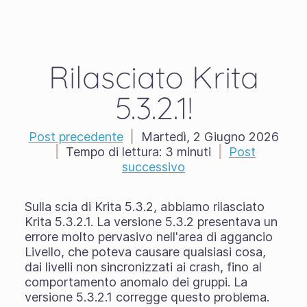
Rilasciato Krita
5.3.2.1!
Post precedente
|
Martedì, 2 Giugno 2026
|
Tempo di lettura:
3 minuti
|
Post
successivo
Sulla scia di Krita 5.3.2, abbiamo rilasciato
Krita 5.3.2.1. La versione 5.3.2 presentava un
errore molto pervasivo nell'area di aggancio
Livello, che poteva causare qualsiasi cosa,
dai livelli non sincronizzati ai crash, fino al
comportamento anomalo dei gruppi. La
versione 5.3.2.1 corregge questo problema.