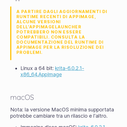
A PARTIRE DAGLI AGGIORNAMENTI DI
RUNTIME RECENTI DI APPIMAGE,
ALCUNE VERSIONI
DELL'APPIMAGELAUNCHER
POTREBBERO NON ESSERE
COMPATIBILI. CONSULTA LA
DOCUMENTAZIONE DEL RUNTIME DI
APPIMAGE PER LA RISOLUZIONE DEI
PROBLEMI.
Linux a 64 bit:
krita-6.0.2.1-
x86_64.AppImage
macOS
Nota: la versione MacOS minima supportata
potrebbe cambiare tra un rilascio e l'altro.