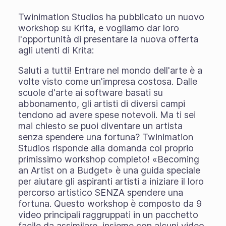
Twinimation Studios ha pubblicato un nuovo
workshop su Krita, e vogliamo dar loro
l'opportunità di presentare la nuova offerta
agli utenti di Krita:
Saluti a tutti! Entrare nel mondo dell'arte è a
volte visto come un'impresa costosa. Dalle
scuole d'arte ai software basati su
abbonamento, gli artisti di diversi campi
tendono ad avere spese notevoli. Ma ti sei
mai chiesto se puoi diventare un artista
senza spendere una fortuna? Twinimation
Studios risponde alla domanda col proprio
primissimo workshop completo! «Becoming
an Artist on a Budget» è una guida speciale
per aiutare gli aspiranti artisti a iniziare il loro
percorso artistico SENZA spendere una
fortuna. Questo workshop è composto da 9
video principali raggruppati in un pacchetto
facile da assimilare, insieme con alcuni video