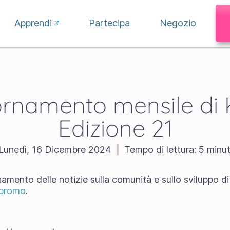
Apprendi
Partecipa
Negozio
rnamento mensile di K
Edizione 21
Lunedì, 16 Dicembre 2024
|
Tempo di lettura:
5 minut
namento delle notizie sulla comunità e sullo sviluppo
-promo
.