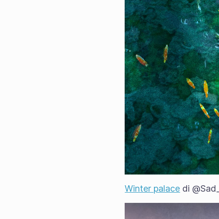
Winter palace
di @Sad