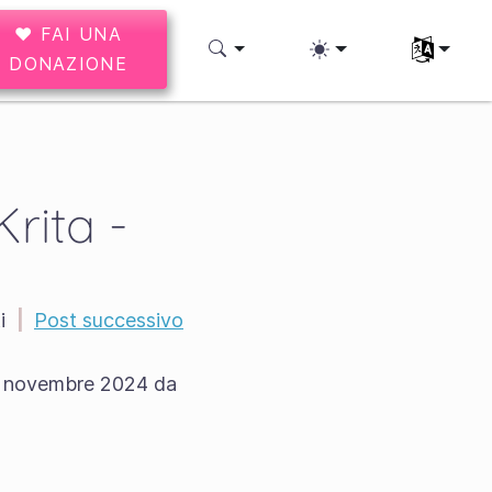
♥ FAI UNA
Seleziona l
DONAZIONE
rita -
i
|
Post successivo
 di novembre 2024 da