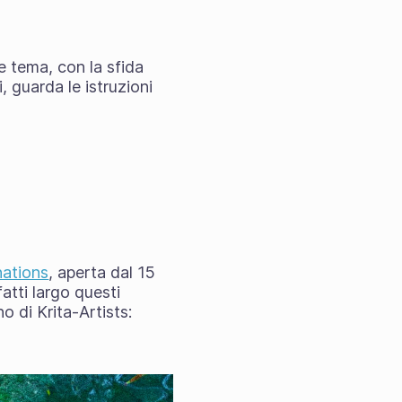
 tema, con la sfida
, guarda le istruzioni
nations
, aperta dal 15
atti largo questi
no di Krita-Artists: