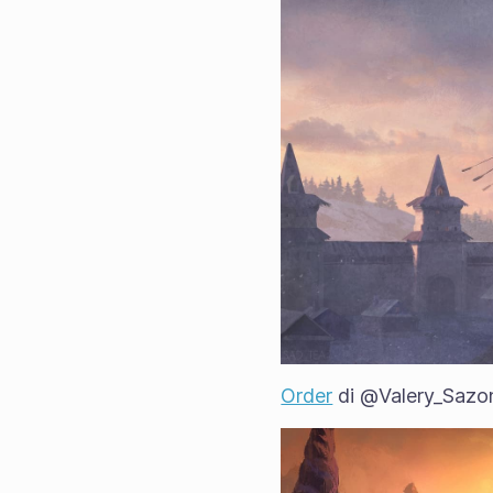
Order
di @Valery_Sazo