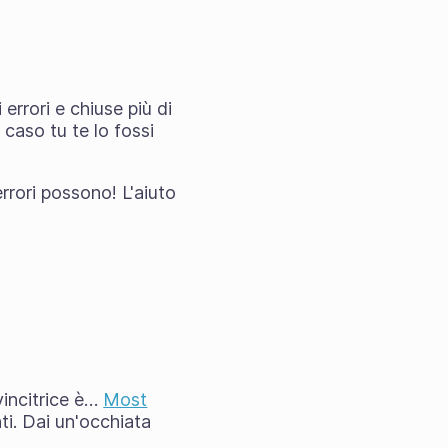
 errori e chiuse più di
 caso tu te lo fossi
rrori possono! L'aiuto
 vincitrice è…
Most
ti. Dai un'occhiata