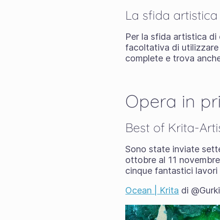
La sfida artistic
Per la sfida artistica 
facoltativa di utilizzar
complete e trova anche 
Opera in p
Best of Krita-Ar
Sono state inviate sett
ottobre al 11 novembre. 
cinque fantastici lavori
Ocean | Krita
di @Gurki