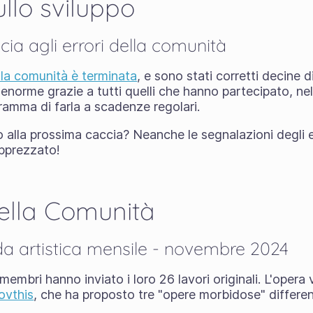
llo sviluppo
ia agli errori della comunità
ella comunità è terminata
, e sono stati corretti decine di
enorme grazie a tutti quelli che hanno partecipato, nel
ramma di farla a scadenze regolari.
 alla prossima caccia? Neanche le segnalazioni degli e
apprezzato!
ella Comunità
fida artistica mensile - novembre 2024
 membri hanno inviato i loro 26 lavori originali. L'opera
ovthis
, che ha proposto tre "opere morbidose" differen