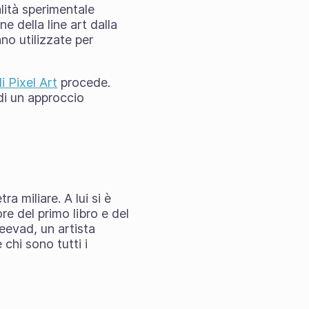
lità sperimentale
e della line art dalla
nno utilizzate per
i Pixel Art
procede.
di un approccio
 miliare. A lui si è
re del primo libro e del
eevad, un artista
 chi sono tutti i