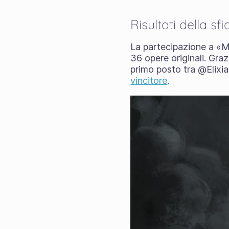
Risultati della s
La partecipazione a «M
36 opere originali. Graz
primo posto tra @Elixi
vincitore
.