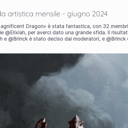
fida artistica mensile - giugno 2024
agnificent Dragon» è stata fantastica, con 32 membr
ie @Elixiah, per averci dato una grande sfida. Il risultat
ah e @Brinck è stato deciso dai moderatori, e @Brinck