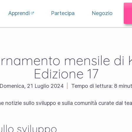
Apprendi
Partecipa
Negozio
rnamento mensile di K
Edizione 17
Domenica, 21 Luglio 2024
|
Tempo di lettura:
8 minut
e notizie sullo sviluppo e sulla comunità curate dal 
llo sviluppo