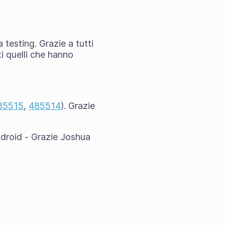
 testing. Grazie a tutti
ti quelli che hanno
85515
,
485514
). Grazie
ndroid - Grazie Joshua