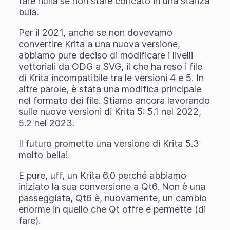
fare nulla se non stare coricato in una stanza
buia.
Per il 2021, anche se non dovevamo
convertire Krita a una nuova versione,
abbiamo pure deciso di modificare i livelli
vettoriali da ODG a SVG, il che ha reso i file
di Krita incompatibile tra le versioni 4 e 5. In
altre parole, è stata una modifica principale
nel formato dei file. Stiamo ancora lavorando
sulle nuove versioni di Krita 5: 5.1 nel 2022,
5.2 nel 2023.
Il futuro promette una versione di Krita 5.3
molto bella!
E pure, uff, un Krita 6.0 perché abbiamo
iniziato la sua conversione a Qt6. Non è una
passeggiata, Qt6 è, nuovamente, un cambio
enorme in quello che Qt offre e permette (di
fare).