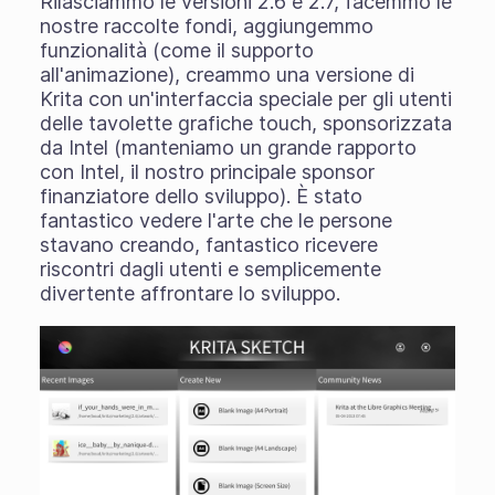
Rilasciammo le versioni 2.6 e 2.7, facemmo le
nostre raccolte fondi, aggiungemmo
funzionalità (come il supporto
all'animazione), creammo una versione di
Krita con un'interfaccia speciale per gli utenti
delle tavolette grafiche touch, sponsorizzata
da Intel (manteniamo un grande rapporto
con Intel, il nostro principale sponsor
finanziatore dello sviluppo). È stato
fantastico vedere l'arte che le persone
stavano creando, fantastico ricevere
riscontri dagli utenti e semplicemente
divertente affrontare lo sviluppo.