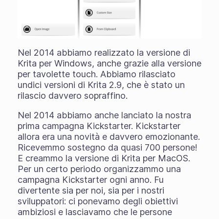
Nel 2014 abbiamo realizzato la versione di
Krita per Windows, anche grazie alla versione
per tavolette touch. Abbiamo rilasciato
undici versioni di Krita 2.9, che è stato un
rilascio davvero sopraffino.
Nel 2014 abbiamo anche lanciato la nostra
prima campagna Kickstarter. Kickstarter
allora era una novità e davvero emozionante.
Ricevemmo sostegno da quasi 700 persone!
E creammo la versione di Krita per MacOS.
Per un certo periodo organizzammo una
campagna Kickstarter ogni anno. Fu
divertente sia per noi, sia per i nostri
sviluppatori: ci ponevamo degli obiettivi
ambiziosi e lasciavamo che le persone