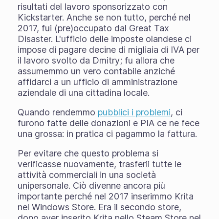
risultati del lavoro sponsorizzato con
Kickstarter. Anche se non tutto, perché nel
2017, fui (pre)occupato dal Great Tax
Disaster. L'ufficio delle imposte olandese ci
impose di pagare decine di migliaia di IVA per
il lavoro svolto da Dmitry; fu allora che
assumemmo un vero contabile anziché
affidarci a un ufficio di amministrazione
aziendale di una cittadina locale.
Quando rendemmo
pubblici i problemi
, ci
furono fatte delle donazioni e PIA ce ne fece
una grossa: in pratica ci pagammo la fattura.
Per evitare che questo problema si
verificasse nuovamente, trasferii tutte le
attività commerciali in una società
unipersonale. Ciò divenne ancora più
importante perché nel 2017 inserimmo Krita
nel Windows Store. Era il secondo store,
dopo aver inserito Krita nello Steam Store nel