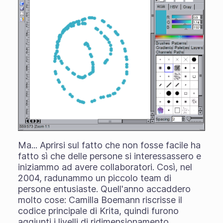
Ma... Aprirsi sul fatto che non fosse facile ha
fatto sì che delle persone si interessassero e
iniziammo ad avere collaboratori. Così, nel
2004, radunammo un piccolo team di
persone entusiaste. Quell'anno accaddero
molto cose: Camilla Boemann riscrisse il
codice principale di Krita, quindi furono
aggiunti i livelli di ridimensionamento