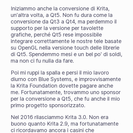
Iniziammo anche la conversione di Krita,
un'altra volta, a Qt5. Non fu dura come la
conversione da Qt3 a Qt4, ma perdemmo il
supporto per la versione per tavolette
grafiche, perché Qt5 rese impossibile
integrare correttamente le nostre tele basate
su OpenGL nella versione touch delle librerie
di Qt5. Spendemmo mesi e un bel po' di soldi,
ma non ci fu nulla da fare.
Poi mi ruppi la spalla e persi il mio lavoro
diurno con Blue Systems, e improvvisamente
la Krita Foundation dovette pagare anche
me. Fortunatamente, trovammo uno sponsor
per la conversione a Qt5, che fu anche il mio
primo progetto sponsorizzato.
Nel 2016 rilasciammo Krita 3.0. Non era
buono quanto Krita 2.9, ma fortunatamente
ci ricordavamo ancora i casini che