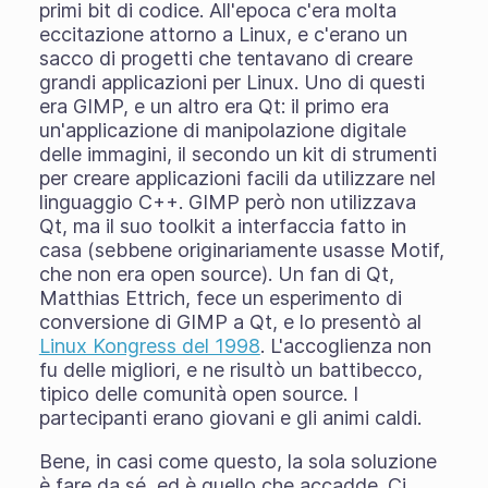
primi bit di codice. All'epoca c'era molta
eccitazione attorno a Linux, e c'erano un
sacco di progetti che tentavano di creare
grandi applicazioni per Linux. Uno di questi
era GIMP, e un altro era Qt: il primo era
un'applicazione di manipolazione digitale
delle immagini, il secondo un kit di strumenti
per creare applicazioni facili da utilizzare nel
linguaggio C++. GIMP però non utilizzava
Qt, ma il suo toolkit a interfaccia fatto in
casa (sebbene originariamente usasse Motif,
che non era open source). Un fan di Qt,
Matthias Ettrich, fece un esperimento di
conversione di GIMP a Qt, e lo presentò al
Linux Kongress del 1998
. L'accoglienza non
fu delle migliori, e ne risultò un battibecco,
tipico delle comunità open source. I
partecipanti erano giovani e gli animi caldi.
Bene, in casi come questo, la sola soluzione
è fare da sé, ed è quello che accadde. Ci