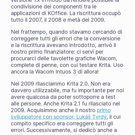
condivisione dei componenti tra le
applicazioni di KOffice. La riscrittura occupò
tutto il 2007, il 2008 e metà del 2009.
Nel frattempo, quando stavamo cercando di
correggere tutti gli errori che la conversione
e la riscrittura avevano introdotto, arrivò il
nostro primo finanziatore: ci servì per
procurarci delle tavolette grafiche Wacom,
complete di penne, con cui testare Krita. Uso
ancora la Wacom Intuos 3 di allora!
Nel 2009 rilasciammo Krita 2.0. Non era
davvero utilizzabile, ma fu importante per noi
avere qualcosa da poter sottoporre a test
alle persone. Anche Krita 2.1 fu rilasciato nel
2009. Acquisimmo anche il nostro
primo
sviluppatore con sponsor, Lukáš Tvrdý
, il cui
compito specifico era correggere tutti gli
errori. Successivamente, si dedicò anche a