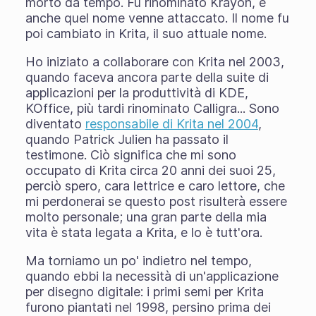
morto da tempo. Fu rinominato Krayon, e
anche quel nome venne attaccato. Il nome fu
poi cambiato in Krita, il suo attuale nome.
Ho iniziato a collaborare con Krita nel 2003,
quando faceva ancora parte della suite di
applicazioni per la produttività di KDE,
KOffice, più tardi rinominato Calligra... Sono
diventato
responsabile di Krita nel 2004
,
quando Patrick Julien ha passato il
testimone. Ciò significa che mi sono
occupato di Krita circa 20 anni dei suoi 25,
perciò spero, cara lettrice e caro lettore, che
mi perdonerai se questo post risulterà essere
molto personale; una gran parte della mia
vita è stata legata a Krita, e lo è tutt'ora.
Ma torniamo un po' indietro nel tempo,
quando ebbi la necessità di un'applicazione
per disegno digitale: i primi semi per Krita
furono piantati nel 1998, persino prima dei