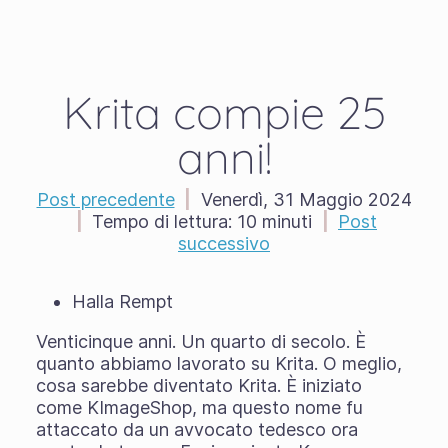
Krita compie 25
anni!
Post precedente
|
Venerdì, 31 Maggio 2024
|
Tempo di lettura:
10 minuti
|
Post
successivo
Halla Rempt
Venticinque anni. Un quarto di secolo. È
quanto abbiamo lavorato su Krita. O meglio,
cosa sarebbe diventato Krita. È iniziato
come KImageShop, ma questo nome fu
attaccato da un avvocato tedesco ora