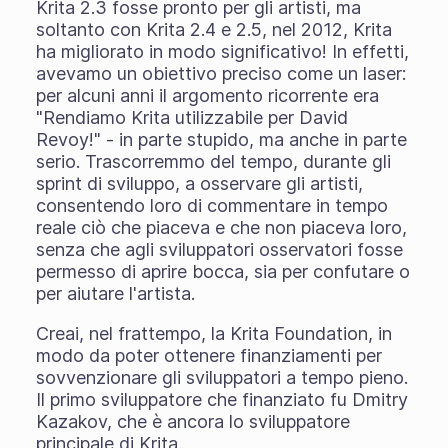
Krita 2.3 fosse pronto per gli artisti, ma
soltanto con Krita 2.4 e 2.5, nel 2012, Krita
ha migliorato in modo significativo! In effetti,
avevamo un obiettivo preciso come un laser:
per alcuni anni il argomento ricorrente era
"Rendiamo Krita utilizzabile per David
Revoy!" - in parte stupido, ma anche in parte
serio. Trascorremmo del tempo, durante gli
sprint di sviluppo, a osservare gli artisti,
consentendo loro di commentare in tempo
reale ciò che piaceva e che non piaceva loro,
senza che agli sviluppatori osservatori fosse
permesso di aprire bocca, sia per confutare o
per aiutare l'artista.
Creai, nel frattempo, la Krita Foundation, in
modo da poter ottenere finanziamenti per
sovvenzionare gli sviluppatori a tempo pieno.
Il primo sviluppatore che finanziato fu Dmitry
Kazakov, che è ancora lo sviluppatore
principale di Krita.