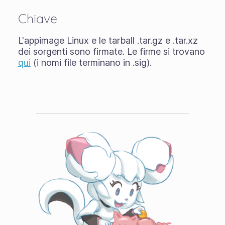
Chiave
L'appimage Linux e le tarball .tar.gz e .tar.xz
dei sorgenti sono firmate. Le firme si trovano
qui
(i nomi file terminano in .sig).