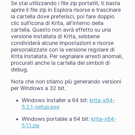
Se stai utilizzando i file zip portatili, ti basta
aprire il file zip in Esplora risorse e trascinare
la cartella dove preferisci, poi fare doppio
clic sull'icona di Krita, all'interno della
cartella. Questo non avrà effetto su una
versione installata di Krita, sebbene
condividerà alcune impostazioni e risorse
personalizzate con la versione regolare di
Krita installata. Per segnalare arresti anomali,
procurati anche la cartella dei simboli di
debug.
Nota che non stiamo più generando versioni
per Windows a 32 bit.
Windows Installer a 64 bit:
krita-x64-
5.2.1-setup.exe
Windows portable a 64 bit:
krita-x64-
5.1.1.zip