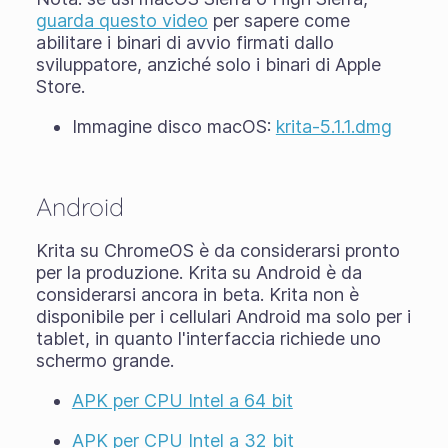
guarda questo video
per sapere come
abilitare i binari di avvio firmati dallo
sviluppatore, anziché solo i binari di Apple
Store.
Immagine disco macOS:
krita-5.1.1.dmg
Android
Krita su ChromeOS è da considerarsi pronto
per la produzione. Krita su Android è da
considerarsi ancora in
beta
. Krita non è
disponibile per i cellulari Android ma solo per i
tablet, in quanto l'interfaccia richiede uno
schermo grande.
APK per CPU Intel a 64 bit
APK per CPU Intel a 32 bit