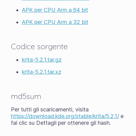
APK per CPU Arm a 64 bit
APK per CPU Arm a 32 bit
Codice sorgente
krita-5.2.1.tar.gz
krita-5.2.1.tar.xz
md5sum
Per tutti gli scaricamenti, visita
https://download.kde.org/stable/krita/5.2.1/
e
fai clic su Dettagli per ottenere gli hash.