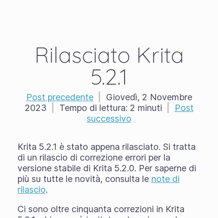
Rilasciato Krita
5.2.1
Post precedente
|
Giovedì, 2 Novembre
2023
|
Tempo di lettura:
2 minuti
|
Post
successivo
Krita 5.2.1 è stato appena rilasciato. Si tratta
di un rilascio di correzione errori per la
versione stabile di Krita 5.2.0. Per saperne di
più su tutte le novità, consulta le
note di
rilascio
.
Ci sono oltre cinquanta correzioni in Krita