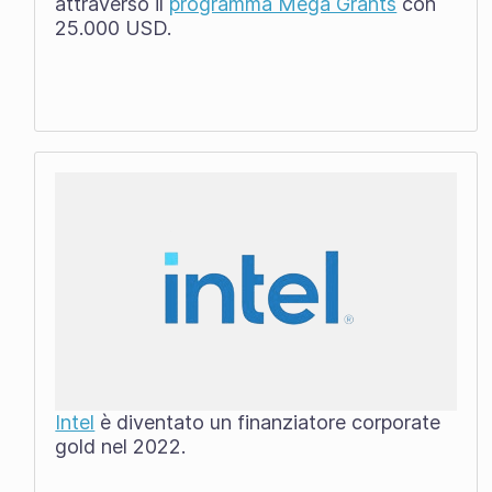
attraverso il
programma Mega Grants
con
25.000 USD.
Intel
è diventato un finanziatore corporate
gold nel 2022.