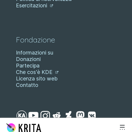
Esercitazioni
Fondazione
Informazioni su
Donazioni
Partecipa
Che cos'è KDE
Licenza sito web
Contatto
Passa al contenuto