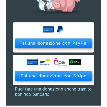
Puoi fare una donazione anche tramite
bonifico bancario