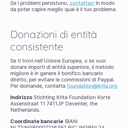
Se i problemi persistono,
contattaci
in modo
da poter capire meglio qual è il tuo problema.
Donazioni di entità
consistente
Se ti trovi nell'Unione Europea, o se vuoi
donare importi di entità superiore, il metodo
migliore è in genere il bonifico bancario
diretto, per evitare le commissioni di Paypal.
Per domande, contatta
foundation@krita.org
Indirizzo
Stichting Krita Foundation Korte
Assenstraat 11 7411JP Deventer, the
Netherlands.
Coordinate bancarie
IBAN:
NL72INGB0007216397 BIC: INGBNL2A