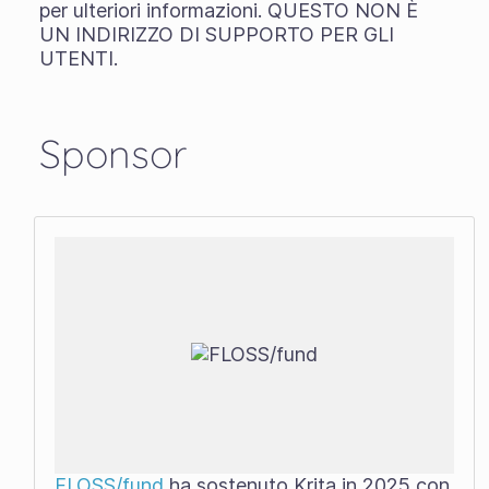
per ulteriori informazioni. QUESTO NON È
UN INDIRIZZO DI SUPPORTO PER GLI
UTENTI.
Sponsor
FLOSS/fund
ha sostenuto Krita in 2025 con