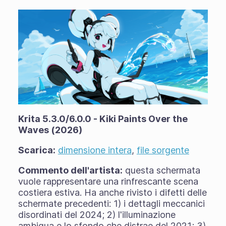
Krita 5.3.0/6.0.0 - Kiki Paints Over the
Waves (2026)
Scarica:
dimensione intera
,
file sorgente
Commento dell'artista:
questa schermata
vuole rappresentare una rinfrescante scena
costiera estiva. Ha anche rivisto i difetti delle
schermate precedenti: 1) i dettagli meccanici
disordinati del 2024; 2) l'illuminazione
ambigua e lo sfondo che distrae del 2021; 3)