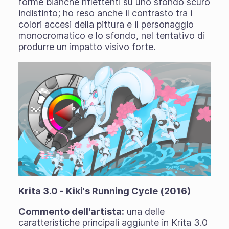
forme bianche riflettenti su uno sfondo scuro
indistinto; ho reso anche il contrasto tra i
colori accesi della pittura e il personaggio
monocromatico e lo sfondo, nel tentativo di
produrre un impatto visivo forte.
Krita 3.0 - Kiki's Running Cycle (2016)
Commento dell'artista:
una delle
caratteristiche principali aggiunte in Krita 3.0