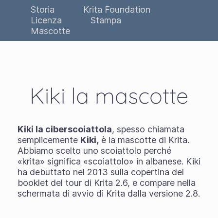
Storia
Krita Foundation
Licenza
Stampa
Mascotte
Kiki la mascotte
Kiki la ciberscoiattola
, spesso chiamata
semplicemente
Kiki,
è la mascotte di Krita.
Abbiamo scelto uno scoiattolo perché
«krita» significa «scoiattolo» in albanese. Kiki
ha debuttato nel 2013 sulla copertina del
booklet del tour di Krita 2.6, e compare nella
schermata di avvio di Krita dalla versione 2.8.