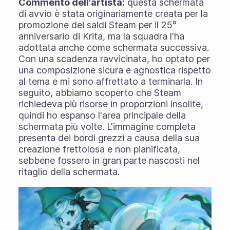
Commento dell'artista:
questa schermata
di avvio è stata originariamente creata per la
promozione dei saldi Steam per il 25°
anniversario di Krita, ma la squadra l'ha
adottata anche come schermata successiva.
Con una scadenza ravvicinata, ho optato per
una composizione sicura e agnostica rispetto
al tema e mi sono affrettato a terminarla. In
seguito, abbiamo scoperto che Steam
richiedeva più risorse in proporzioni insolite,
quindi ho espanso l'area principale della
schermata più volte. L'immagine completa
presenta dei bordi grezzi a causa della sua
creazione frettolosa e non pianificata,
sebbene fossero in gran parte nascosti nel
ritaglio della schermata.