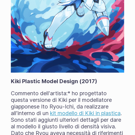
Kiki Plastic Model Design (2017)
Commento dell'artista:
* ho progettato
questa versione di Kiki per il modellatore
giapponese Ito Ryou-Ichi, da realizzare
all'interno di un
kit modello di Kiki in plastica
.
Sono stati aggiunti ulteriori dettagli per dare
al modello il giusto livello di densità visiva.
Dato che Ryou aveva necessità di riferimenti