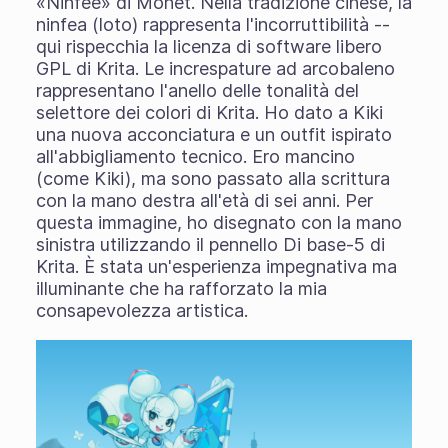
«Ninfee» di Monet. Nella tradizione cinese, la
ninfea (loto) rappresenta l'incorruttibilità --
qui rispecchia la licenza di software libero
GPL di Krita. Le increspature ad arcobaleno
rappresentano l'anello delle tonalità del
selettore dei colori di Krita. Ho dato a Kiki
una nuova acconciatura e un outfit ispirato
all'abbigliamento tecnico. Ero mancino
(come Kiki), ma sono passato alla scrittura
con la mano destra all'età di sei anni. Per
questa immagine, ho disegnato con la mano
sinistra utilizzando il pennello Di base-5 di
Krita. È stata un'esperienza impegnativa ma
illuminante che ha rafforzato la mia
consapevolezza artistica.