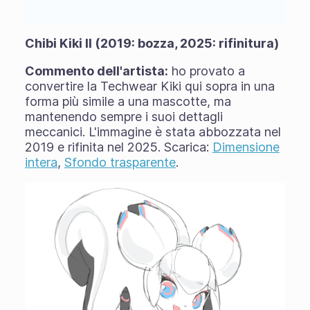
Chibi Kiki II (2019: bozza, 2025: rifinitura)
Commento dell'artista:
ho provato a
convertire la Techwear Kiki qui sopra in una
forma più simile a una mascotte, ma
mantenendo sempre i suoi dettagli
meccanici. L'immagine è stata abbozzata nel
2019 e rifinita nel 2025. Scarica:
Dimensione
intera
,
Sfondo trasparente
.