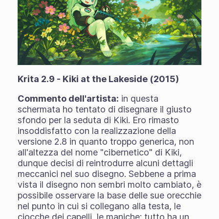
Krita 2.9 - Kiki at the Lakeside (2015)
Commento dell'artista:
in questa
schermata ho tentato di disegnare il giusto
sfondo per la seduta di Kiki. Ero rimasto
insoddisfatto con la realizzazione della
versione 2.8 in quanto troppo generica, non
all'altezza del nome "cibernetico" di Kiki,
dunque decisi di reintrodurre alcuni dettagli
meccanici nel suo disegno. Sebbene a prima
vista il disegno non sembri molto cambiato, è
possibile osservare la base delle sue orecchie
nel punto in cui si collegano alla testa, le
ciocche dei capelli, le maniche: tutto ha un