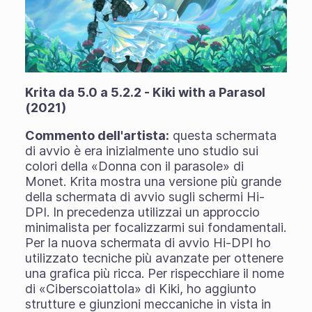
Krita da 5.0 a 5.2.2 - Kiki with a Parasol
(2021)
Commento dell'artista:
questa schermata
di avvio è era inizialmente uno studio sui
colori della «Donna con il parasole» di
Monet. Krita mostra una versione più grande
della schermata di avvio sugli schermi Hi-
DPI. In precedenza utilizzai un approccio
minimalista per focalizzarmi sui fondamentali.
Per la nuova schermata di avvio Hi-DPI ho
utilizzato tecniche più avanzate per ottenere
una grafica più ricca. Per rispecchiare il nome
di «Ciberscoiattola» di Kiki, ho aggiunto
strutture e giunzioni meccaniche in vista in