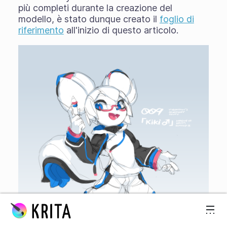
più completi durante la creazione del
modello, è stato dunque creato il
foglio di
riferimento
all'inizio di questo articolo.
Passa al contenuto