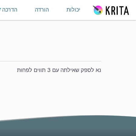
ילוג לתוכן
יכולות
הורדה
הדרכה
נא לספק שאילתה עם 3 תווים לפחות