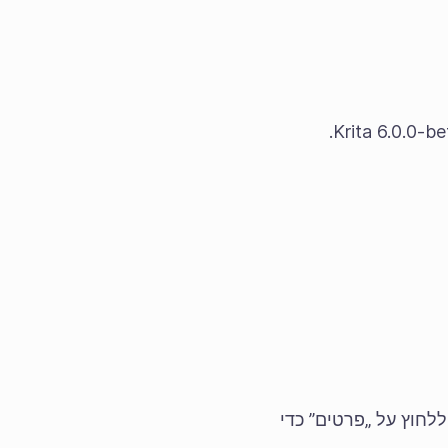
לחוץ על „פרטים” כדי