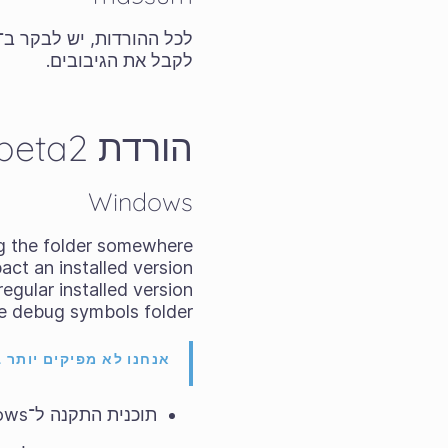
לכל ההורדות, יש לבקר ב־
לקבל את הגיבובים.
הורדת ‎6.0.0-beta2
Windows
rag the folder somewhere
pact an installed version
egular installed version
he debug symbols folder.
אנחנו לא מפיקים יותר בניות ל־WINDOWS 
תוכנית התקנה ל־Windows של 64 סיביות: