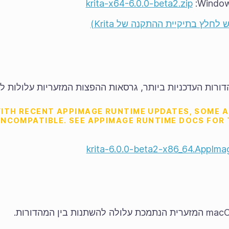
krita-x64-6.0.0-beta2.zip
 לחלץ בתיקיית ההתקנה של Krita)
רות העדכניות ביותר, גרסאות ההפצות המזעריות עלולות ל
ITH RECENT APPIMAGE RUNTIME UPDATES, SOME 
INCOMPATIBLE. SEE APPIMAGE RUNTIME DOCS FOR
krita-6.0.0-beta2-x86_64.AppIma