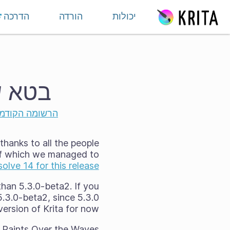
ילוג לתוכן
יכולות
הורדה
הדרכה
בטא שנייה ל־.3
הרשומה הקודמ
thanks to all the people
of which we managed to
solve 14 for this release
han 5.3.0-beta2. If you
5.3.0-beta2, since 5.3.0
rsion of Krita for now.
 Paints Over the Waves"!