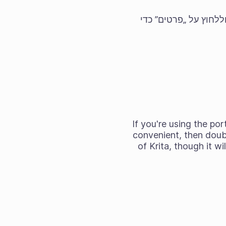
ללחוץ על „פרטים” כדי
If you're using the
port
convenient, then double
of Krita, though it w