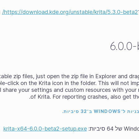
https://download.kde.org/unstable/krita/5.3.0-beta2/
ו
able zip files
, just open the zip file in Explorer and d
-click on the Krita icon in the folder. This will not im
ill share your settings and custom resources with your r
of Krita. For reporting crashes, also get t
ב־32 סיביות.
krita-x64-6.0.0-beta2-setup.exe