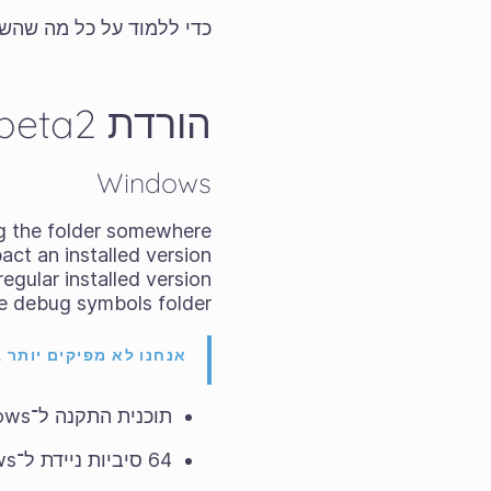
כדי ללמוד על כל מה שהשת
הורדת ‎5.3.0-beta2
Windows
rag the folder somewhere
pact an installed version
egular installed version
he debug symbols folder.
אנחנו לא מפיקים יותר בניות ל־WINDOWS 
תוכנית התקנה ל־Windows של 64 סיביות:
64 סיביות ניידת ל־Windows‏: