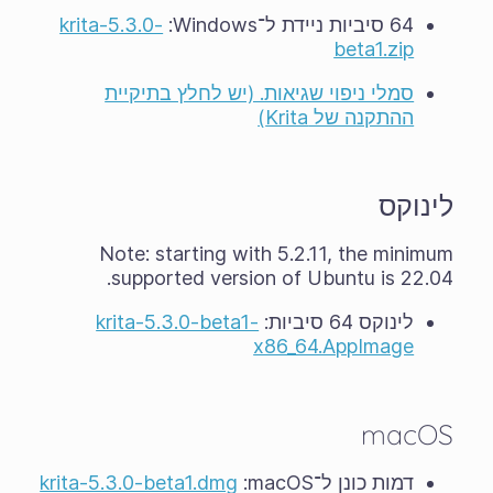
64 סיביות ניידת ל־Windows‏:
krita-5.3.0-
beta1.zip
סמלי ניפוי שגיאות. (יש לחלץ בתיקיית
ההתקנה של Krita)
לינוקס
Note: starting with 5.2.11, the minimum
supported version of Ubuntu is 22.04.
לינוקס 64 סיביות:
krita-5.3.0-beta1-
x86_64.AppImage
macOS
דמות כונן ל־macOS‏:
krita-5.3.0-beta1.dmg