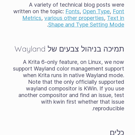
A variety of technical blog posts were
written on the topic:
Fonts
,
Open Type
,
Font
Metrics
,
various other properties
,
Text in
.
Shape and Type Setting Mode
תמיכה בניהול צבעים של Wayland
A Krita 6-only feature, on Linux, we now
support Wayland color management support
when Krita runs in native Wayland mode.
Note that the only officially supported
wayland compositor is KWin. If you use
another compositor and find an issue, test
with kwin first whether that issue
reproducible.
כלים