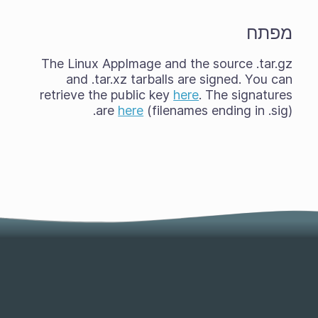
מפתח
The Linux AppImage and the source .tar.gz
and .tar.xz tarballs are signed. You can
retrieve the public key
here
. The signatures
are
here
(filenames ending in .sig).