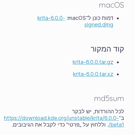
macOS
דמות כונן ל־macOS‏:
krita-6.0.0-
signed.dmg
קוד המקור
krita-6.0.0.tar.gz
krita-6.0.0.tar.xz
md5sum
לכל ההורדות, יש לבקר
ב־
https://download.kde.org/unstable/krita/6.0.0-
beta1/
. וללחוץ על „פרטי” כדי לקבל את הגיבובים.