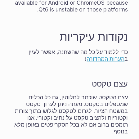
available for Android or ChromeOS because
Qt6 is unstable on those platforms.
נקודות עיקריות
כדי ללמוד על כל מה שהשתנה, אפשר לעיין
ב
הערות המהדורה
!
עצם טקסט
עצם הטקסט שוכתב לחלוטין, גם כל הכלים
שמטפלים בטקסט. מעתה ניתן לערוך טקסט
במשטח הציור, לגרום לטקסט לגלוש בתוך צורות
וקטוריות ולהציב טקסט על נתיב וקטורי. אנו
תומכים ברוב אם לא בכל הסקריפטים באופן מלא
בנוסף.