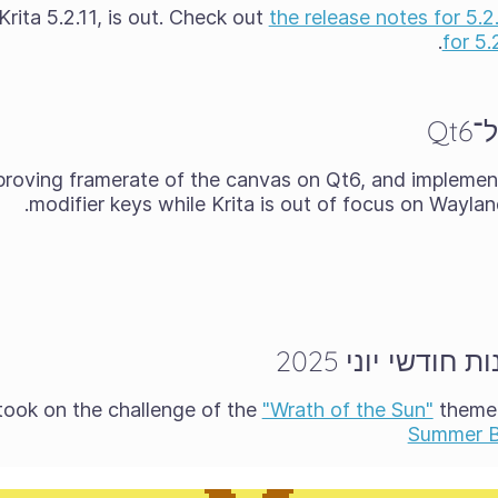
rita 5.2.11, is out. Check out
the release notes for 5.2
for 5.
Qt
proving framerate of the canvas on Qt6, and implemen
modifier keys while Krita is out of focus on Waylan
ודשי יוני 2025
"Wrath of the Sun"
theme.
Summer B