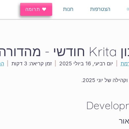
הצטרפות
חנות
♥ תרומה
- מהדורה 28
דמת
|
יום רביעי, 16 ביולי 2025
|
זמן קריאה:
3 דקות
|
הר
לה של יוני 2025.
Develop