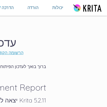
ילוג לתוכן
יכולות
הורדה
הדרכה
עדכון Krita חודשי 
הרשומה הקו
ברוך בואך לעדכון הפיתוח וקהי
ment Report
Krita 5.2.11 יצאה לאור