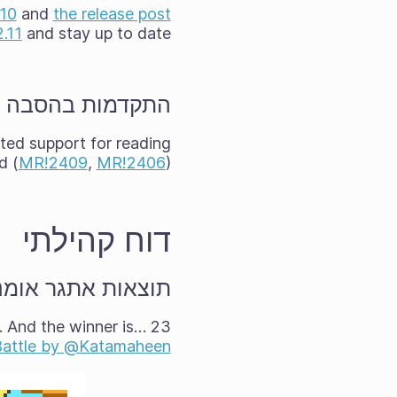
.10
and
the release post
2.11
and stay up to date.
התקדמות בהסבה ל־6
ted support for reading
d (
MR!2409
,
MR!2406
).
דוח קהילתי
תוצאות אתגר אומנות ח
 And the winner is…
23 forum members took on the challenge of the
attle by @Katamaheen