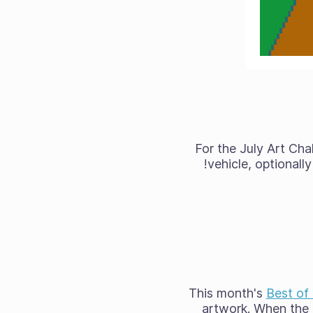
For the July Art C
vehicle, optionall
This month's
Best of
artwork. When the 