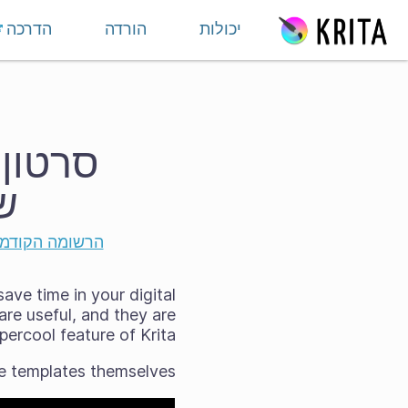
ילוג לתוכן
יכולות
הורדה
הדרכה
סרטון 
ש
הרשומה הקודמ
ave time in your digital
re useful, and they are
ercool feature of Krita.
e templates themselves!