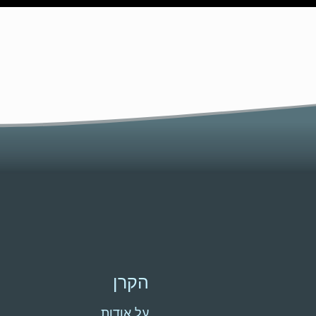
הקרן
על אודות