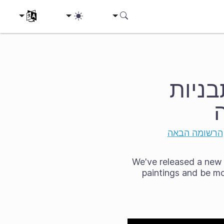
בחירת השפה
בניות
הרשומה הבאה
We've released a new v
paintings and be mo