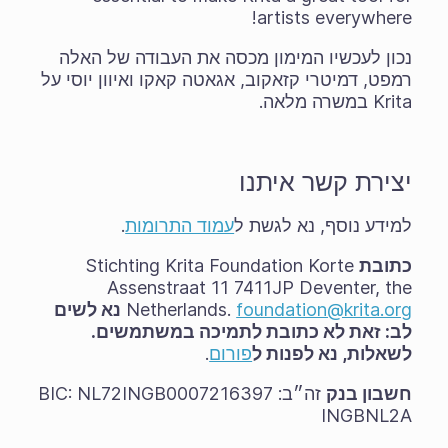
artists everywhere!
נכון לעכשיו המימון מכסה את העבודה של האלה
רמפט, דמיטרי קזאקוב, אגאטה קאקו ואיוון יוסי על
Krita במשרה מלאה.
יצירת קשר איתנו
למידע נוסף, נא לגשת ל
עמוד התרומות
.
כתובת
Stichting Krita Foundation Korte
Assenstraat 11 7411JP Deventer, the
foundation@krita.org
Netherlands.
נא לשים
לב: זאת לא כתובת לתמיכה במשתמשים.
לשאלות, נא לפנות ל
פורום
.
חשבון בנק
זה״ב: NL72INGB0007216397 ‏BIC:
INGBNL2A