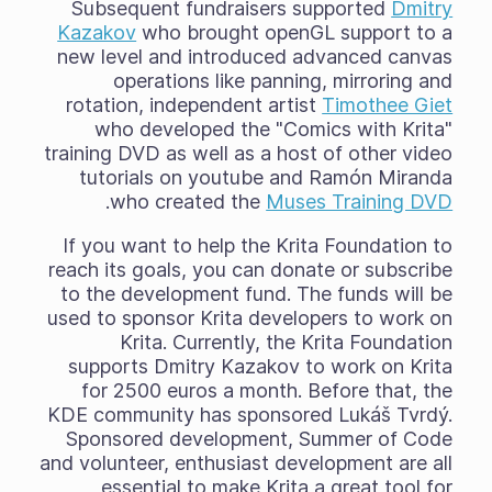
Subsequent fundraisers supported
Dmitry
Kazakov
who brought openGL support to a
new level and introduced advanced canvas
operations like panning, mirroring and
rotation, independent artist
Timothee Giet
who developed the "Comics with Krita"
training DVD as well as a host of other video
tutorials on youtube and Ramón Miranda
.
who created the
Muses Training DVD
If you want to help the Krita Foundation to
reach its goals, you can donate or subscribe
to the development fund. The funds will be
used to sponsor Krita developers to work on
Krita. Currently, the Krita Foundation
supports Dmitry Kazakov to work on Krita
for 2500 euros a month. Before that, the
KDE community has sponsored Lukáš Tvrdý.
Sponsored development, Summer of Code
and volunteer, enthusiast development are all
essential to make Krita a great tool for