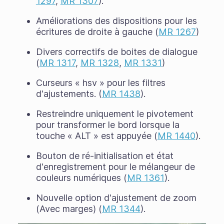
1297
,
MR 1307
).
Améliorations des dispositions pour les
écritures de droite à gauche (
MR 1267
)
Divers correctifs de boites de dialogue
(
MR 1317
,
MR 1328
,
MR 1331
)
Curseurs « hsv » pour les filtres
d'ajustements. (
MR 1438
).
Restreindre uniquement le pivotement
pour transformer le bord lorsque la
touche « ALT » est appuyée (
MR 1440
).
Bouton de ré-initialisation et état
d'enregistrement pour le mélangeur de
couleurs numériques (
MR 1361
).
Nouvelle option d'ajustement de zoom
(Avec marges) (
MR 1344
).