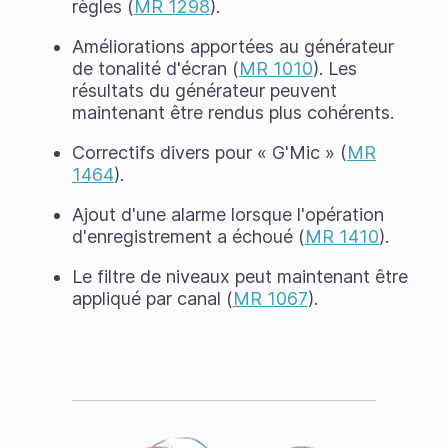
règles (
MR 1298
).
Améliorations apportées au générateur
de tonalité d'écran (
MR 1010
). Les
résultats du générateur peuvent
maintenant être rendus plus cohérents.
Correctifs divers pour « G'Mic » (
MR
1464
).
Ajout d'une alarme lorsque l'opération
d'enregistrement a échoué (
MR 1410
).
Le filtre de niveaux peut maintenant être
appliqué par canal (
MR 1067
).