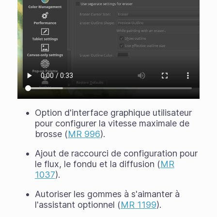
Option d'interface graphique utilisateur
pour configurer la vitesse maximale de
brosse (
MR 996
).
Ajout de raccourci de configuration pour
le flux, le fondu et la diffusion (
MR
1037
).
Autoriser les gommes à s'aimanter à
l'assistant optionnel (
MR 1199
).