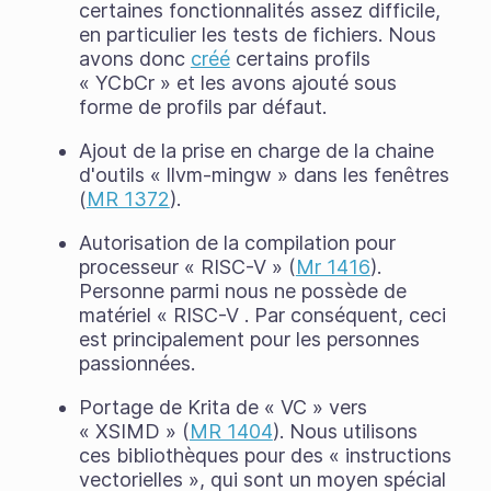
certaines fonctionnalités assez difficile,
en particulier les tests de fichiers. Nous
avons donc
créé
certains profils
« YCbCr » et les avons ajouté sous
forme de profils par défaut.
Ajout de la prise en charge de la chaine
d'outils « llvm-mingw » dans les fenêtres
(
MR 1372
).
Autorisation de la compilation pour
processeur « RISC-V » (
Mr 1416
).
Personne parmi nous ne possède de
matériel « RISC-V . Par conséquent, ceci
est principalement pour les personnes
passionnées.
Portage de Krita de « VC » vers
« XSIMD » (
MR 1404
). Nous utilisons
ces bibliothèques pour des « instructions
vectorielles », qui sont un moyen spécial