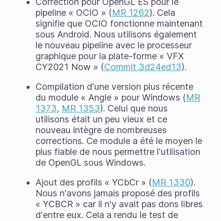
Correction pour OpenGL ES pour le
pipeline « OCIO » (
MR 1262
). Cela
signifie que OCIO fonctionne maintenant
sous Android. Nous utilisons également
le nouveau pipeline avec le processeur
graphique pour la plate-forme « VFX
CY2021 Now » (
Commit 3d24ed13
).
Compilation d'une version plus récente
du module « Angle » pour Windows (
MR
1373
,
MR 1353
). Celui que nous
utilisons était un peu vieux et ce
nouveau intègre de nombreuses
corrections. Ce module a été le moyen le
plus fiable de nous permettre l'utilisation
de OpenGL sous Windows.
Ajout des profils « YCbCr » (
MR 1330
).
Nous n'avons jamais proposé des profils
« YCBCR » car il n'y avait pas dons libres
d'entre eux. Cela a rendu le test de