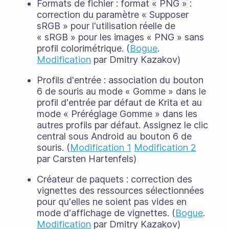
Formats de fichier : format « PNG » :
correction du paramètre « Supposer
sRGB » pour l'utilisation réelle de
« sRGB » pour les images « PNG » sans
profil colorimétrique. (
Bogue
.
Modification
par Dmitry Kazakov)
Profils d'entrée : association du bouton
6 de souris au mode « Gomme » dans le
profil d'entrée par défaut de Krita et au
mode « Préréglage Gomme » dans les
autres profils par défaut. Assignez le clic
central sous Android au bouton 6 de
souris. (
Modification 1
Modification 2
par Carsten Hartenfels)
Créateur de paquets : correction des
vignettes des ressources sélectionnées
pour qu'elles ne soient pas vides en
mode d'affichage de vignettes. (
Bogue
.
Modification
par Dmitry Kazakov)