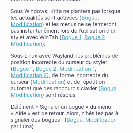
Sous Windows, Krita ne plantera pas lorsque
les actualités sont activées (
Bogue
;
Modification
) et les menus ne se fermeront
pas instantanément lors de l'utilisation d'un
stylet avec WinTab (
Bogue 1
,
Bogue 2
;
Modification
).
Sous Linux avec Wayland, les problèmes de
position incorrecte du curseur du stylet
(
Bogue 1
,
Bogue 2
,
Modification 1
,
Modification 2
), de forme incorrecte du
curseur (
Modification
) et de répétition
automatique des raccourcis clavier (
Bogue
,
Modification
) sont résolus.
L'élément « Signaler un bogue » du menu
« Aide » est de retour. Alors, n'hésitez pas à
signaler des bogues ! (
Bogue
.
Modification
par Luna)