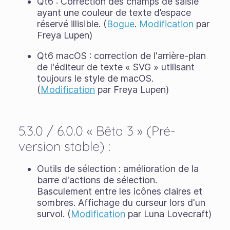
Qt6 : Correction des champs de saisie
ayant une couleur de texte d’espace
réservé illisible. (
Bogue
.
Modification
par
Freya Lupen)
Qt6 macOS : correction de l'arrière-plan
de l'éditeur de texte « SVG » utilisant
toujours le style de macOS.
(
Modification
par Freya Lupen)
5.3.0 / 6.0.0 « Bêta 3 » (Pré-
version stable) :
Outils de sélection : amélioration de la
barre d'actions de sélection.
Basculement entre les icônes claires et
sombres. Affichage du curseur lors d'un
survol. (
Modification
par Luna Lovecraft)