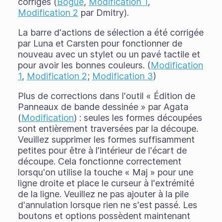
corrigés (
Bogue
,
Modification 1
,
Modification 2
par Dmitry).
La barre d'actions de sélection a été corrigée
par Luna et Carsten pour fonctionner de
nouveau avec un stylet ou un pavé tactile et
pour avoir les bonnes couleurs. (
Modification
1
,
Modification 2
;
Modification 3
)
Plus de corrections dans l'outil « Édition de
Panneaux de bande dessinée » par Agata
(
Modification
) : seules les formes découpées
sont entièrement traversées par la découpe.
Veuillez supprimer les formes suffisamment
petites pour être à l'intérieur de l'écart de
découpe. Cela fonctionne correctement
lorsqu'on utilise la touche « Maj » pour une
ligne droite et place le curseur à l'extrémité
de la ligne. Veuillez ne pas ajouter à la pile
d'annulation lorsque rien ne s'est passé. Les
boutons et options possèdent maintenant