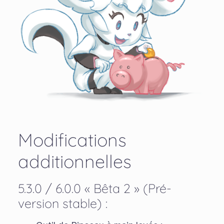
Modifications
additionnelles
5.3.0 / 6.0.0 « Bêta 2 » (Pré-
version stable) :