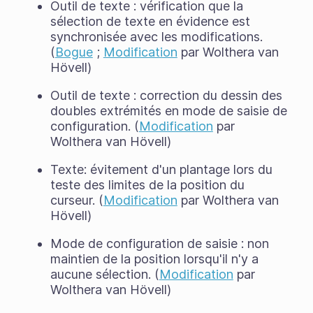
Outil de texte : vérification que la
sélection de texte en évidence est
synchronisée avec les modifications.
(
Bogue
;
Modification
par Wolthera van
Hövell)
Outil de texte : correction du dessin des
doubles extrémités en mode de saisie de
configuration. (
Modification
par
Wolthera van Hövell)
Texte: évitement d'un plantage lors du
teste des limites de la position du
curseur. (
Modification
par Wolthera van
Hövell)
Mode de configuration de saisie : non
maintien de la position lorsqu'il n'y a
aucune sélection. (
Modification
par
Wolthera van Hövell)