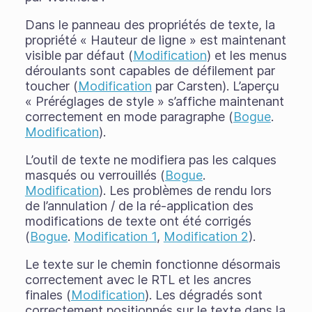
Dans le panneau des propriétés de texte, la
propriété « Hauteur de ligne » est maintenant
visible par défaut (
Modification
) et les menus
déroulants sont capables de défilement par
toucher (
Modification
par Carsten). L’aperçu
« Préréglages de style » s’affiche maintenant
correctement en mode paragraphe (
Bogue
.
Modification
).
L’outil de texte ne modifiera pas les calques
masqués ou verrouillés (
Bogue
.
Modification
). Les problèmes de rendu lors
de l’annulation / de la ré-application des
modifications de texte ont été corrigés
(
Bogue
.
Modification 1
,
Modification 2
).
Le texte sur le chemin fonctionne désormais
correctement avec le RTL et les ancres
finales (
Modification
). Les dégradés sont
correctement positionnés sur le texte dans la