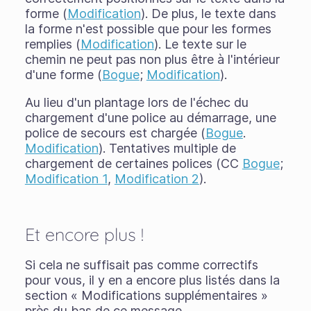
forme (
Modification
). De plus, le texte dans
la forme n'est possible que pour les formes
remplies (
Modification
). Le texte sur le
chemin ne peut pas non plus être à l'intérieur
d'une forme (
Bogue
;
Modification
).
Au lieu d'un plantage lors de l'échec du
chargement d'une police au démarrage, une
police de secours est chargée (
Bogue
.
Modification
). Tentatives multiple de
chargement de certaines polices (CC
Bogue
;
Modification 1
,
Modification 2
).
Et encore plus !
Si cela ne suffisait pas comme correctifs
pour vous, il y en a encore plus listés dans la
section « Modifications supplémentaires »
près du bas de ce message.