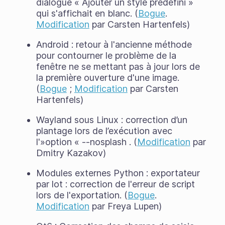
dialogue « Ajouter un style prédéfini »
qui s'affichait en blanc. (
Bogue
.
Modification
par Carsten Hartenfels)
Android : retour à l'ancienne méthode
pour contourner le problème de la
fenêtre ne se mettant pas à jour lors de
la première ouverture d'une image.
(
Bogue
;
Modification
par Carsten
Hartenfels)
Wayland sous Linux : correction d’un
plantage lors de l’exécution avec
l'»option « --nosplash . (
Modification
par
Dmitry Kazakov)
Modules externes Python : exportateur
par lot : correction de l'erreur de script
lors de l'exportation. (
Bogue
.
Modification
par Freya Lupen)