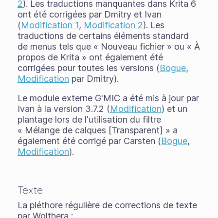
2
). Les traductions manquantes dans Krita 6
ont été corrigées par Dmitry et Ivan
(
Modification 1
,
Modification 2
). Les
traductions de certains éléments standard
de menus tels que « Nouveau fichier » ou « À
propos de Krita » ont également été
corrigées pour toutes les versions (
Bogue
,
Modification
par Dmitry).
Le module externe G'MIC a été mis à jour par
Ivan à la version 3.7.2 (
Modification
) et un
plantage lors de l'utilisation du filtre
« Mélange de calques [Transparent] » a
également été corrigé par Carsten (
Bogue
,
Modification
).
Texte
La pléthore régulière de corrections de texte
par Wolthera :