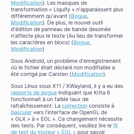
Modification
). Les masques de
transformation « Liquify » n'apparaissent plus
différemment qu'avant (
Bogue
,
Modification
). De plus, le nouvel outil
d'édition de panneau de bande dessinée
n'affecte plus le texte (Au lieu de transformer
les caractères en blocs) (
Bogue
,
Modification
)
Sous Android, un problème d'enregistrement
où le fichier était déclaré non modifiable a
été corrigé par Carsten (
Modification
).
Sous Linux sous X11 / XWayland, il y a eu des
rapports de bogue
indiquant que Krita 6
fonctionnait à un faible taux de
rafraîchissement. La
correction
consiste à
basculer
vers l'interface de OpenGL de
« GLX » à « EGL ». Ce changement nécessite
des tests. Par conséquent, veuillez lire le
fil
de test du moteur « EGL »
pour savoir