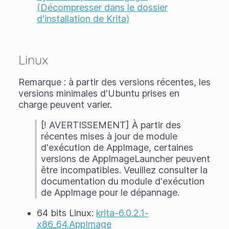
(Décompresser dans le dossier
d'installation de Krita)
Linux
Remarque : à partir des versions récentes, les
versions minimales d'Ubuntu prises en
charge peuvent varier.
[! AVERTISSEMENT] À partir des
récentes mises à jour de module
d'exécution de AppImage, certaines
versions de AppImageLauncher peuvent
être incompatibles. Veuillez consulter la
documentation du module d'exécution
de AppImage pour le dépannage.
64 bits Linux:
krita-6.0.2.1-
x86_64.AppImage