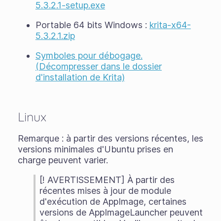
5.3.2.1-setup.exe
Portable 64 bits Windows :
krita-x64-
5.3.2.1.zip
Symboles pour débogage.
(Décompresser dans le dossier
d'installation de Krita)
Linux
Remarque : à partir des versions récentes, les
versions minimales d'Ubuntu prises en
charge peuvent varier.
[! AVERTISSEMENT] À partir des
récentes mises à jour de module
d'exécution de AppImage, certaines
versions de AppImageLauncher peuvent