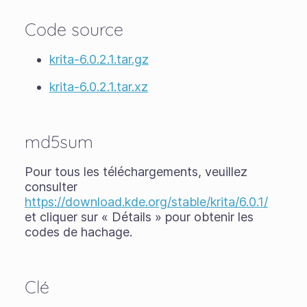
Code source
krita-6.0.2.1.tar.gz
krita-6.0.2.1.tar.xz
md5sum
Pour tous les téléchargements, veuillez
consulter
https://download.kde.org/stable/krita/6.0.1/
et cliquer sur « Détails » pour obtenir les
codes de hachage.
Clé