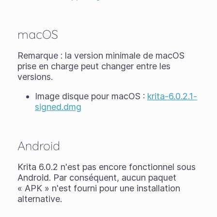
macOS
Remarque : la version minimale de macOS
prise en charge peut changer entre les
versions.
Image disque pour macOS :
krita-6.0.2.1-
signed.dmg
Android
Krita 6.0.2 n'est pas encore fonctionnel sous
Android. Par conséquent, aucun paquet
« APK » n'est fourni pour une installation
alternative.