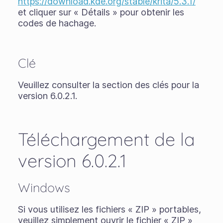
https://download.kde.org/stable/krita/5.3.1/
et cliquer sur « Détails » pour obtenir les
codes de hachage.
Clé
Veuillez consulter la section des clés pour la
version 6.0.2.1.
Téléchargement de la
version 6.0.2.1
Windows
Si vous utilisez les fichiers « ZIP » portables,
veuillez simplement ouvrir le fichier « ZIP »