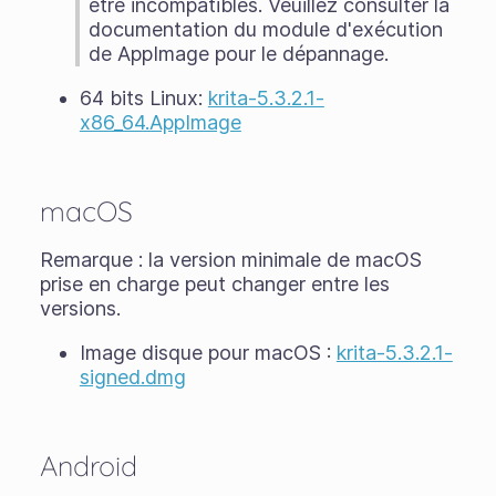
être incompatibles. Veuillez consulter la
documentation du module d'exécution
de AppImage pour le dépannage.
64 bits Linux:
krita-5.3.2.1-
x86_64.AppImage
macOS
Remarque : la version minimale de macOS
prise en charge peut changer entre les
versions.
Image disque pour macOS :
krita-5.3.2.1-
signed.dmg
Android