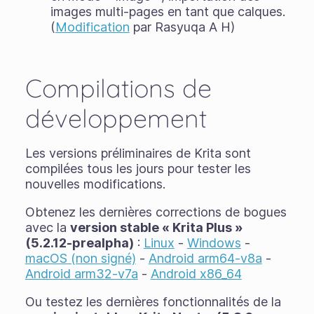
images multi-pages en tant que calques.
(
Modification
par Rasyuqa A H)
Compilations de
développement
Les versions préliminaires de Krita sont
compilées tous les jours pour tester les
nouvelles modifications.
Obtenez les dernières corrections de bogues
avec la
version stable « Krita Plus »
(5.2.12-prealpha)
:
Linux
-
Windows
-
macOS (non signé)
-
Android arm64-v8a
-
Android arm32-v7a
-
Android x86_64
Ou testez les dernières fonctionnalités de la