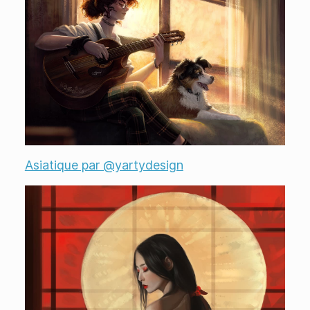
Asiatique par @yartydesign