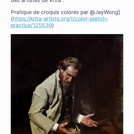
des artistes de Krita :
Pratique de croquis colorés par @JayWong]
(
https://krita-artists.org/t/color-sketch-
practice/125539
)