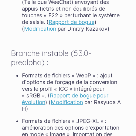
(Telle que WeeChat) envoyant des
appuis fictifs et non équilibrés de
touches « F22 » perturbant le système
de saisie. (
Rapport de bogue
)
(
Modification
par Dmitry Kazakov)
Branche instable (5.3.0-
prealpha) :
Formats de fichiers « WebP » : ajout
d'options de forçage de la conversion
vers le profil « ICC » intégré pour
« sRGB ». (
Rapport de bogue pour
évolution
) (
Modification
par Rasyuqa A
H)
Formats de fichiers « JPEG-XL » :
amélioration des options d'exportation
en mode « Image », importation des