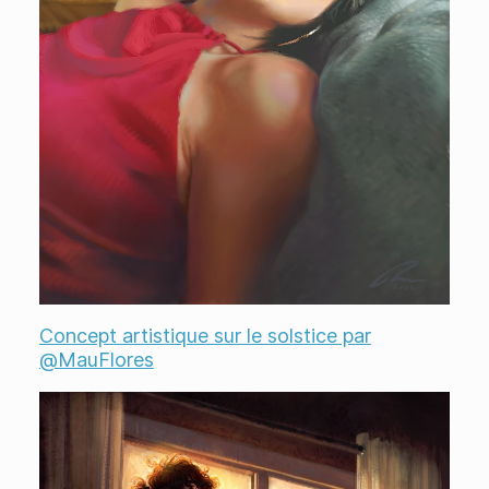
Concept artistique sur le solstice par
@MauFlores