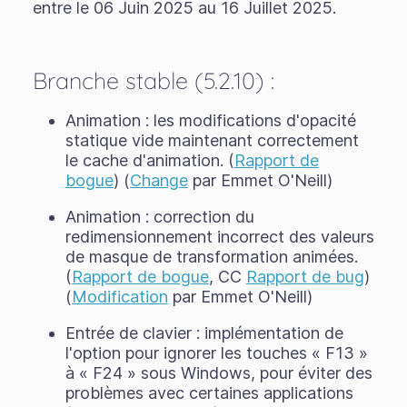
entre le 06 Juin 2025 au 16 Juillet 2025.
Branche stable (5.2.10) :
Animation : les modifications d'opacité
statique vide maintenant correctement
le cache d'animation. (
Rapport de
bogue
) (
Change
par Emmet O'Neill)
Animation : correction du
redimensionnement incorrect des valeurs
de masque de transformation animées.
(
Rapport de bogue
, CC
Rapport de bug
)
(
Modification
par Emmet O'Neill)
Entrée de clavier : implémentation de
l'option pour ignorer les touches « F13 »
à « F24 » sous Windows, pour éviter des
problèmes avec certaines applications