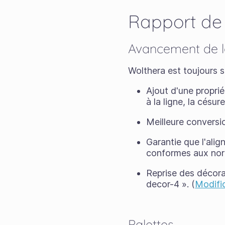
Rapport de
Avancement de la 
Wolthera est toujours s
Ajout d'une proprié
à la ligne, la césur
Meilleure conversio
Garantie que l'alig
conformes aux norm
Reprise des décora
decor-4 ». (
Modifi
Palettes