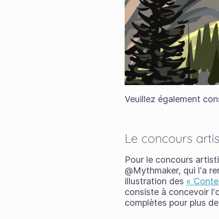
Veuillez également cons
Le concours arti
Pour le concours artist
@Mythmaker, qui l'a rem
illustration des
« Conte
consiste à concevoir l'
complètes pour plus de 