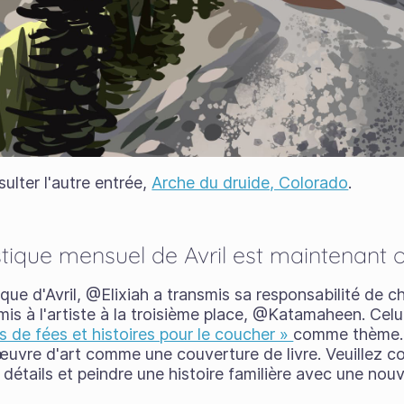
ulter l'autre entrée,
Arche du druide, Colorado
.
stique mensuel de Avril est maintenant o
ique d'Avril, @Elixiah a transmis sa responsabilité de 
is à l'artiste à la troisième place, @Katamaheen. Celui
s de fées et histoires pour le coucher »
comme thème. 
œuvre d'art comme une couverture de livre. Veuillez con
détails et peindre une histoire familière avec une nouv