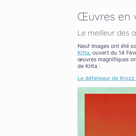
Œuvres en 
Le meilleur des a
Neuf images ont été s
Krita
, ouvert du 14 Fév
œuvres magnifiques ont
de Krita :
Le défenseur de Krozz