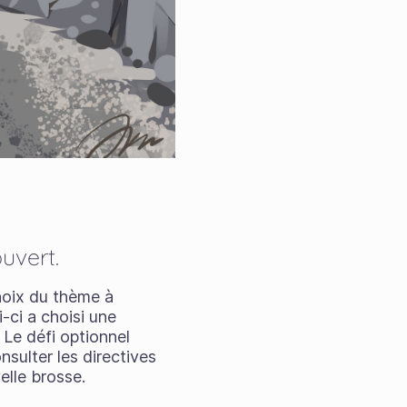
uvert.
choix du thème à
-ci a choisi une
Le défi optionnel
sulter les directives
elle brosse.