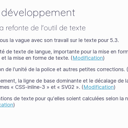
 développement
refonte de l'outil de texte
ous la vague avec son travail sur le texte pour 5.3.
té de texte de langue, importante pour la mise en form
e et la mise en forme de texte. (
Modification
)
n de l'unité de la police et autres petites corrections. 
nement, la ligne de base dominante et le décalage de l
es « CSS-inline-3 » et « SVG2 ». (
Modification
)
tions de texte pour qu'elles soient calculées selon la 
cation
)