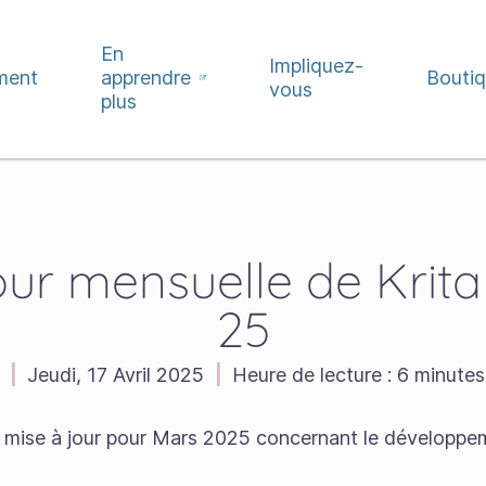
En
Impliquez-
ment
apprendre
Bouti
vous
plus
our mensuelle de Krita 
25
|
Jeudi, 17 Avril 2025
|
Heure de lecture :
6 minutes
e mise à jour pour Mars 2025 concernant le développ