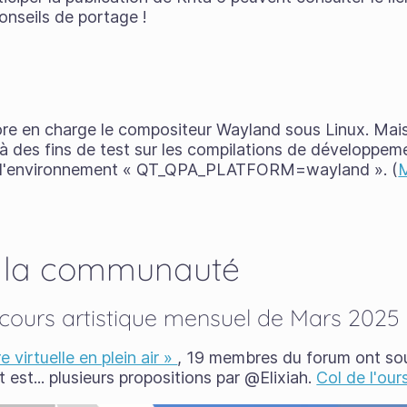
conseils de portage !
ore en charge le compositeur Wayland sous Linux. Mais
à des fins de test sur les compilations de développem
le d'environnement « QT_QPA_PLATFORM=wayland ». (
M
 la communauté
cours artistique mensuel de Mars 2025
e virtuelle en plein air »
, 19 membres du forum ont s
t est... plusieurs propositions par @Elixiah.
Col de l'our