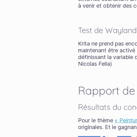
à venir et obtenir des 
Test de Wayland
Krita ne prend pas enc
maintenant être activé 
définissant la variab
Nicolas Fella)
Rapport de
Résultats du con
Pour le thème
« Peintur
originales. Et le gagnan