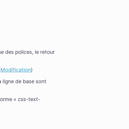
e des polices, le retour
(
Modification
)
a ligne de base sont
norme « css-text-