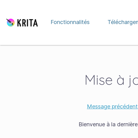
Aller directement au contenu
Fonctionnalités
Télécharge
Mise à j
Message précédent
Bienvenue à la dernièr