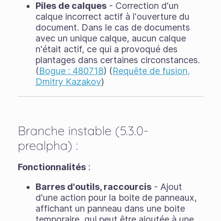
Piles de calques
- Correction d'un
calque incorrect actif à l'ouverture du
document. Dans le cas de documents
avec un unique calque, aucun calque
n'était actif, ce qui a provoqué des
plantages dans certaines circonstances.
(
Bogue : 480718
) (
Requête de fusion,
Dmitry Kazakov
)
Branche instable (5.3.0-
prealpha) :
Fonctionnalités
:
Barres d'outils, raccourcis
- Ajout
d'une action pour la boite de panneaux,
affichant un panneau dans une boite
temporaire, qui peut être ajoutée à une