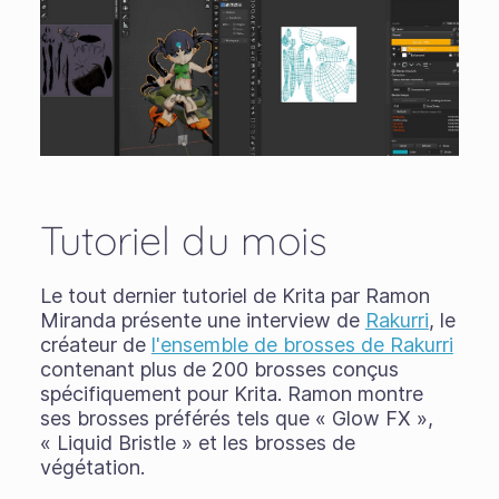
Tutoriel du mois
Le tout dernier tutoriel de Krita par Ramon
Miranda présente une interview de
Rakurri
, le
créateur de
l'ensemble de brosses de Rakurri
contenant plus de 200 brosses conçus
spécifiquement pour Krita. Ramon montre
ses brosses préférés tels que « Glow FX »,
« Liquid Bristle » et les brosses de
végétation.