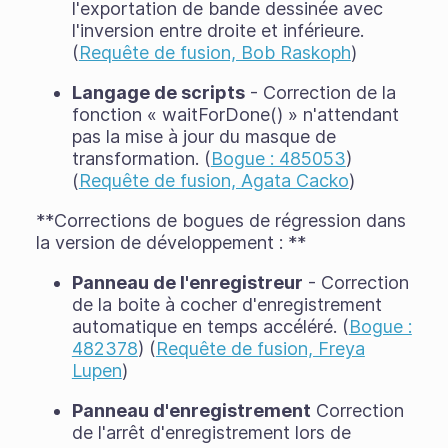
l'exportation de bande dessinée avec
l'inversion entre droite et inférieure.
(
Requête de fusion, Bob Raskoph
)
Langage de scripts
- Correction de la
fonction « waitForDone() » n'attendant
pas la mise à jour du masque de
transformation. (
Bogue : 485053
)
(
Requête de fusion, Agata Cacko
)
**Corrections de bogues de régression dans
la version de développement : **
Panneau de l'enregistreur
- Correction
de la boite à cocher d'enregistrement
automatique en temps accéléré. (
Bogue :
482378
) (
Requête de fusion, Freya
Lupen
)
Panneau d'enregistrement
Correction
de l'arrêt d'enregistrement lors de