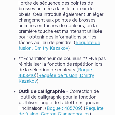
l'ordre de séquence des pointes de
brosses animées dans le moteur de
pixels. Cela introduit également un léger
changement aux pointes de brosses
animées en tâches de couleurs, où la
première touche est maintenant utilisée
pour obtenir des informations sur les
tâches au lieu de peindre. (
Requête de
fusion, Dmitry Kazakov
)
**Échantillonneur de couleurs ** -Ne pas
réinitialiser la fonction de répétition lors
de la sélection de couleurs.(
Bogue :
485910
)(
Requête de fusion, Dmitry
Kazakov
)
Outil de calligraphie
- Correction de
l'outil de calligraphie pour la fonction
« Utiliser l'angle de tablette » ignorant
l'inclinaison. (
Bogue : 485709
) (
Requête
de fusion, George Gianacopoulos
)