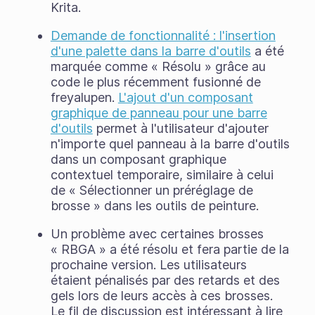
Krita.
Demande de fonctionnalité : l'insertion
d'une palette dans la barre d'outils
a été
marquée comme « Résolu » grâce au
code le plus récemment fusionné de
freyalupen.
L'ajout d'un composant
graphique de panneau pour une barre
d'outils
permet à l'utilisateur d'ajouter
n'importe quel panneau à la barre d'outils
dans un composant graphique
contextuel temporaire, similaire à celui
de « Sélectionner un préréglage de
brosse » dans les outils de peinture.
Un problème avec certaines brosses
« RBGA » a été résolu et fera partie de la
prochaine version. Les utilisateurs
étaient pénalisés par des retards et des
gels lors de leurs accès à ces brosses.
Le fil de discussion est intéressant à lire