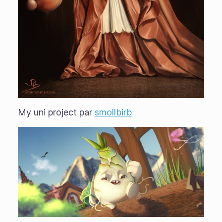
My uni project par
smollbirb