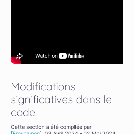
Modifications
significatives dans le
code
Cette section a été compilée par
[Freyalupen]
. 03 Avril 2024 - 02 Mai 2024