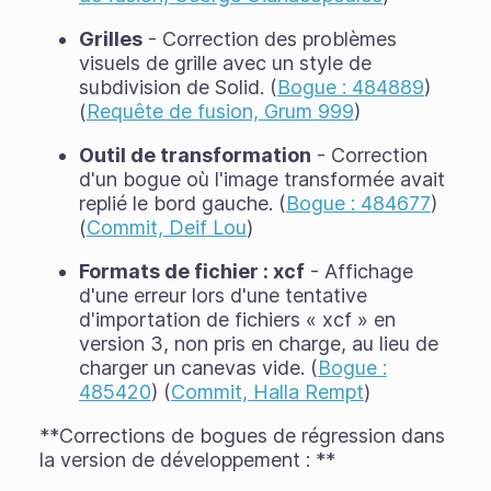
Grilles
- Correction des problèmes
visuels de grille avec un style de
subdivision de Solid. (
Bogue : 484889
)
(
Requête de fusion, Grum 999
)
Outil de transformation
- Correction
d'un bogue où l'image transformée avait
replié le bord gauche. (
Bogue : 484677
)
(
Commit, Deif Lou
)
Formats de fichier : xcf
- Affichage
d'une erreur lors d'une tentative
d'importation de fichiers « xcf » en
version 3, non pris en charge, au lieu de
charger un canevas vide. (
Bogue :
485420
) (
Commit, Halla Rempt
)
**Corrections de bogues de régression dans
la version de développement : **