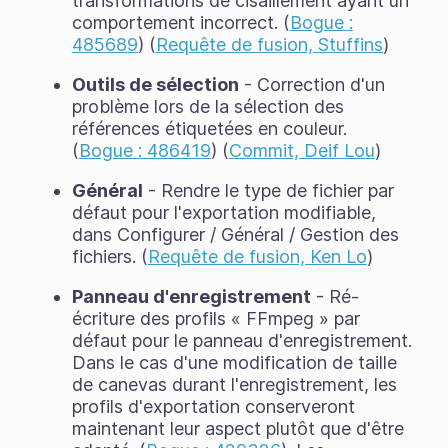
transformations de cisaillement ayant un
comportement incorrect. (
Bogue :
485689
) (
Requête de fusion, Stuffins
)
Outils de sélection
- Correction d'un
problème lors de la sélection des
références étiquetées en couleur.
(
Bogue : 486419
) (
Commit, Deif Lou
)
Général
- Rendre le type de fichier par
défaut pour l'exportation modifiable,
dans Configurer / Général / Gestion des
fichiers. (
Requête de fusion, Ken Lo
)
Panneau d'enregistrement
- Ré-
écriture des profils « FFmpeg » par
défaut pour le panneau d'enregistrement.
Dans le cas d'une modification de taille
de canevas durant l'enregistrement, les
profils d'exportation conserveront
maintenant leur aspect plutôt que d'être