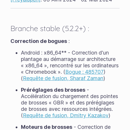
Branche stable (5.2.2+) :
Correction de bogues
:
Android : x86_64** - Correction d'un
plantage au démarrage sur architecture
« x86_64 », rencontré sur les ordinateurs
« Chromebook ». (
Bogue : 485707
)
(
Requête de fusion, Sharaf Zaman
)
Préréglages des brosses
-
Accélération du chargement des pointes
de brosses « GBR » et des préréglages
de brosses avec ressources intégrées.
(
Requête de fusion, Dmitry Kazakov
)
Moteurs de brosses
- Correction de