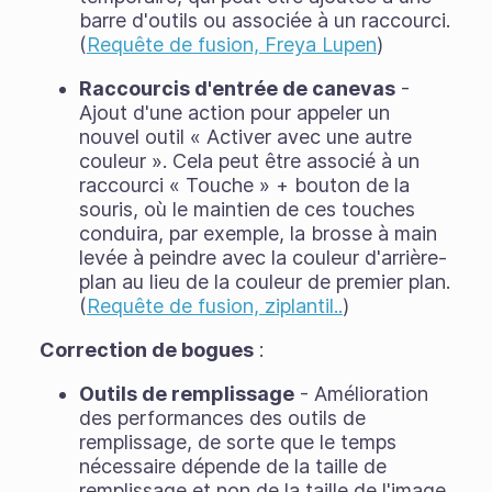
barre d'outils ou associée à un raccourci.
(
Requête de fusion, Freya Lupen
)
Raccourcis d'entrée de canevas
-
Ajout d'une action pour appeler un
nouvel outil « Activer avec une autre
couleur ». Cela peut être associé à un
raccourci « Touche » + bouton de la
souris, où le maintien de ces touches
conduira, par exemple, la brosse à main
levée à peindre avec la couleur d'arrière-
plan au lieu de la couleur de premier plan.
(
Requête de fusion, ziplantil..
)
Correction de bogues
:
Outils de remplissage
- Amélioration
des performances des outils de
remplissage, de sorte que le temps
nécessaire dépende de la taille de
remplissage et non de la taille de l'image.