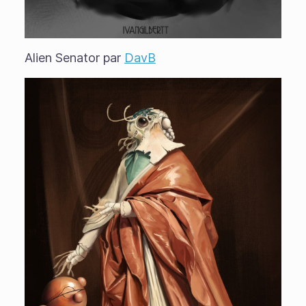
Alien Senator par
DavB