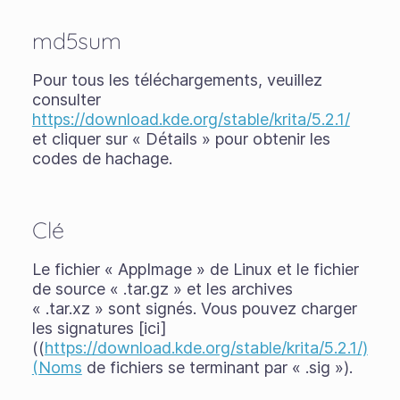
md5sum
Pour tous les téléchargements, veuillez
consulter
https://download.kde.org/stable/krita/5.2.1/
et cliquer sur « Détails » pour obtenir les
codes de hachage.
Clé
Le fichier « AppImage » de Linux et le fichier
de source « .tar.gz » et les archives
« .tar.xz » sont signés. Vous pouvez charger
les signatures [ici]
((
https://download.kde.org/stable/krita/5.2.1/)
(Noms
de fichiers se terminant par « .sig »).