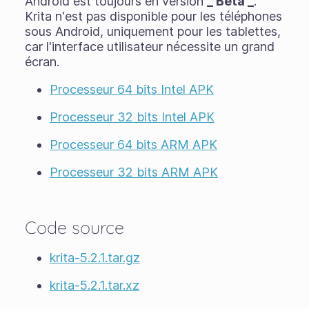
Android est toujours en version
_ Bêta _
.
Krita n'est pas disponible pour les téléphones
sous Android, uniquement pour les tablettes,
car l'interface utilisateur nécessite un grand
écran.
Processeur 64 bits Intel APK
Processeur 32 bits Intel APK
Processeur 64 bits ARM APK
Processeur 32 bits ARM APK
Code source
krita-5.2.1.tar.gz
krita-5.2.1.tar.xz