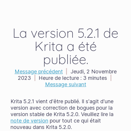
La version 5.2.1 de
Krita a été
publiée.
Message précédent
|
Jeudi, 2 Novembre
2023
|
Heure de lecture :
3 minutes
|
Message suivant
Krita 5.2.1 vient d'être publié. Il s'agit d'une
version avec correction de bogues pour la
version stable de Krita 5.2.0. Veuillez lire la
note de version
pour tout ce qui était
nouveau dans Krita 5.2.0.