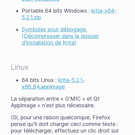
Portable 64 bits Windows :
krita-x64-
5.2.1.zip
Symboles pour débogage.
(Décompresser dans le dossier
d'installation de Krita)
Linux
64 bits Linux :
krita-5.2.1-
x86_64.appimage
La séparation entre « G'MIC » et Qt
AppImage » n'est plus nécessaire.
(Si, pour une raison quelconque, Firefox
pense qu'il doit charger ceci comme texte :
pour télécharger, effectuez un clic droit sur