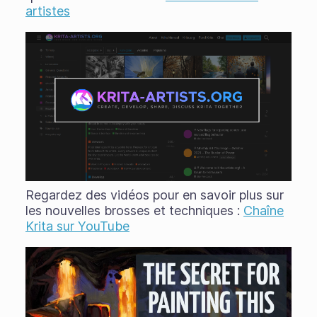
artistes
Regardez des vidéos pour en savoir plus sur
les nouvelles brosses et techniques :
Chaîne
Krita sur YouTube