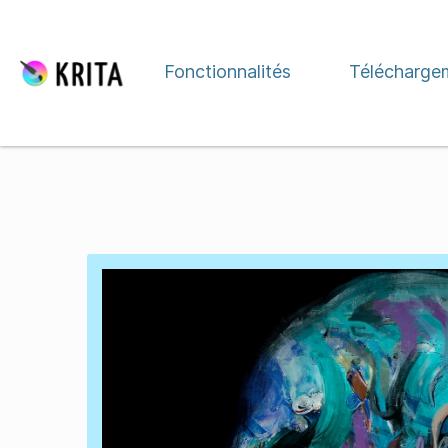
Aller directement au contenu
Fonctionnalités
Télécharge