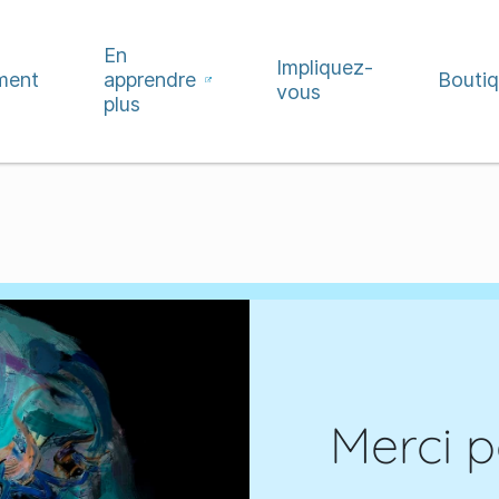
En
Impliquez-
ment
apprendre
Bouti
vous
plus
Merci p