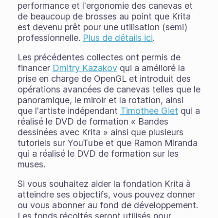
performance et l'ergonomie des canevas et
de beaucoup de brosses au point que Krita
est devenu prêt pour une utilisation (semi)
professionnelle.
Plus de détails ici
.
Les précédentes collectes ont permis de
financer
Dmitry Kazakov
qui a amélioré la
prise en charge de OpenGL et introduit des
opérations avancées de canevas telles que le
panoramique, le miroir et la rotation, ainsi
que l'artiste indépendant
Timothee Giet
qui a
réalisé le DVD de formation « Bandes
dessinées avec Krita » ainsi que plusieurs
tutoriels sur YouTube et que Ramon Miranda
qui a réalisé le DVD de formation sur les
muses.
Si vous souhaitez aider la fondation Krita à
atteindre ses objectifs, vous pouvez donner
ou vous abonner au fond de développement.
Les fonds récoltés seront utilisés pour