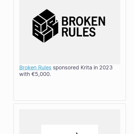
Broken Rules
sponsored Krita in 2023
with €5,000.