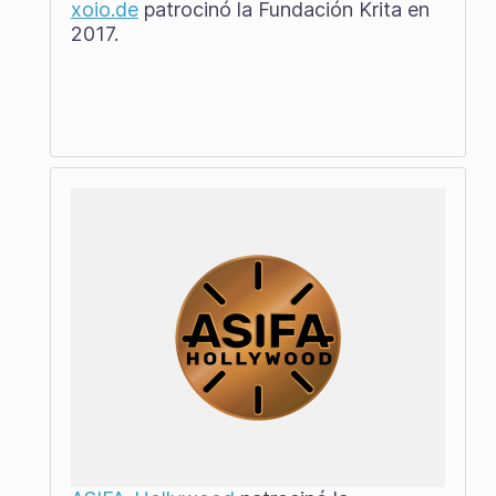
xoio.de
patrocinó la Fundación Krita en
2017.