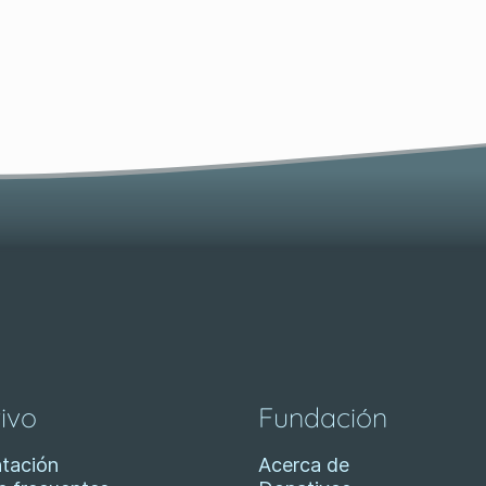
ivo
Fundación
tación
Acerca de