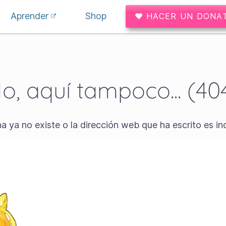
Aprender
Shop
♥ HACER UN DONA
o, aquí tampoco... (40
a ya no existe o la dirección web que ha escrito es in