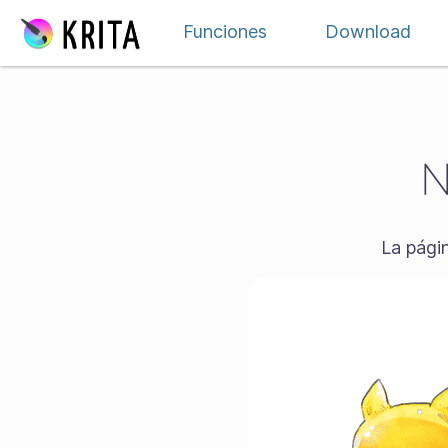
Ir al contenido
Funciones
Download
N
La págin