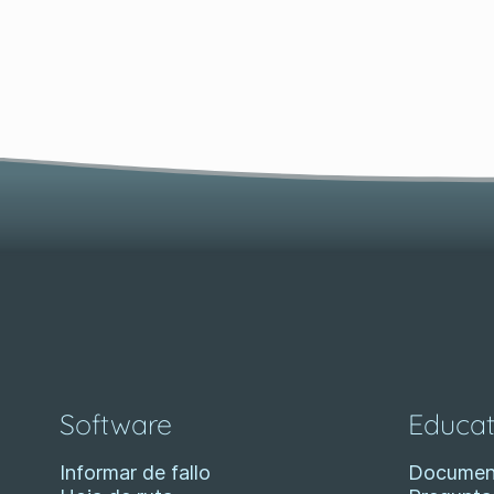
Software
Educat
Informar de fallo
Documen