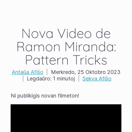
Nova Video de
Ramon Miranda:
Pattern Tricks
Antaŭa Afiŝo
|
Merkredo, 25 Oktobro 2023
|
Legdaŭro:
1 minutoj
|
Sekva Afiŝo
Ni publikigis novan filmeton!