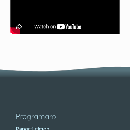
Programaro
Raporti cimon