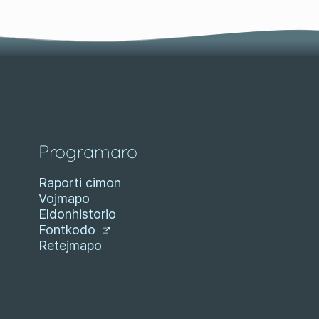
Programaro
Raporti cimon
Vojmapo
Eldonhistorio
Fontkodo
Retejmapo