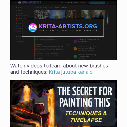
Watch videos to learn about new brushes
and techniques:
Krita jutuba kanalo