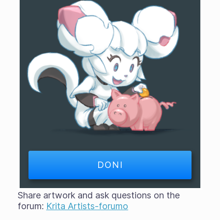
DONI
Share artwork and ask questions on the
forum:
Krita Artists-forumo