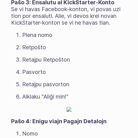
Paŝo 3: Ensalutu al KickStarter-Konto
Se vi havas Facebook-konton, vi povas uzi
tion por ensaluti. Alie, vi devos krei novan
KickStarter-konton se vi ne havas tian.
Plena nomo
Retpoŝto
Retajpu Retpoŝton
Pasvorto
Retajpu pasvorton
Alklaku "Aliĝi min!"
Paŝo 4: Enigu viajn Pagajn Detalojn
Nomo