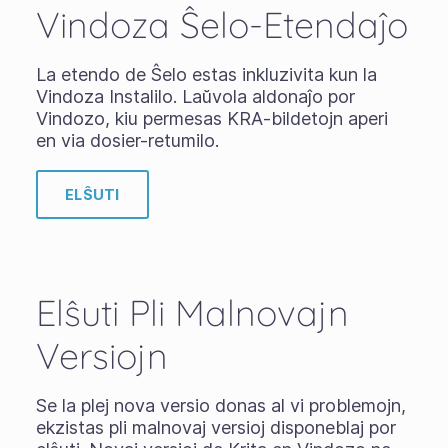
Vindoza Ŝelo-Etendaĵo
La etendo de Ŝelo estas inkluzivita kun la
Vindoza Instalilo. Laŭvola aldonaĵo por
Vindozo, kiu permesas KRA-bildetojn aperi
en via dosier-retumilo.
ELŜUTI
Elŝuti Pli Malnovajn
Versiojn
Se la plej nova versio donas al vi problemojn,
ekzistas pli malnovaj versioj disponeblaj por