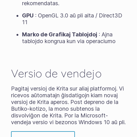
rekomendatas.
GPU
: OpenGL 3.0 aŭ pli alta / Direct3D
11
Marko de Grafikaj Tablojdoj
: Ajna
tablojdo kongrua kun via operaciumo
Versio de vendejo
Pagitaj versioj de Krita sur aliaj platformoj. Vi
ricevos aŭtomatajn ĝisdatigojn kiam novaj
versioj de Krita aperos. Post depreno de la
Butiko-kotizo, la mono subtenos la
disvolviĝon de Krita. Por la Microsoft-
vendeja versio vi bezonos Windows 10 aŭ pli.