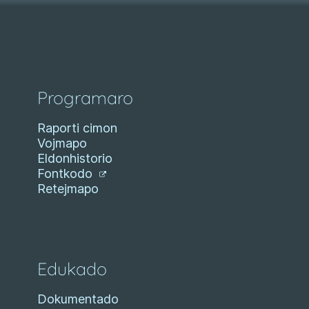
Programaro
Raporti cimon
Vojmapo
Eldonhistorio
Fontkodo
Retejmapo
Edukado
Dokumentado