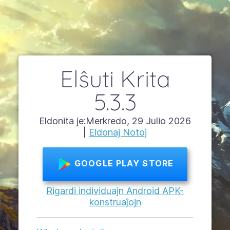
Elŝuti Krita
5.3.3
Eldonita je:Merkredo, 29 Julio 2026
|
Eldonaj Notoj
GOOGLE PLAY STORE
Rigardi individuajn Android APK-
konstruaĵojn