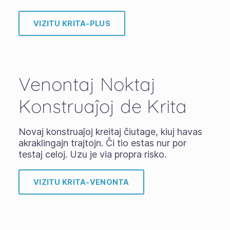
VIZITU KRITA-PLUS
Venontaj Noktaj
Konstruaĵoj de Krita
Novaj konstruaĵoj kreitaj ĉiutage, kiuj havas
akraklingajn trajtojn. Ĉi tio estas nur por
testaj celoj. Uzu je via propra risko.
VIZITU KRITA-VENONTA