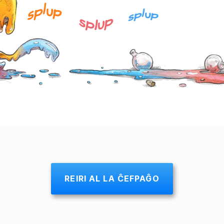
REIRI AL LA ĈEFPAĜO