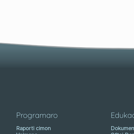
Programaro
Eduka
Raporti cimon
Dokumen