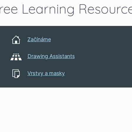
ree Learning Resourc
Začínáme
Drawing Assistants
Vrstvy a masky