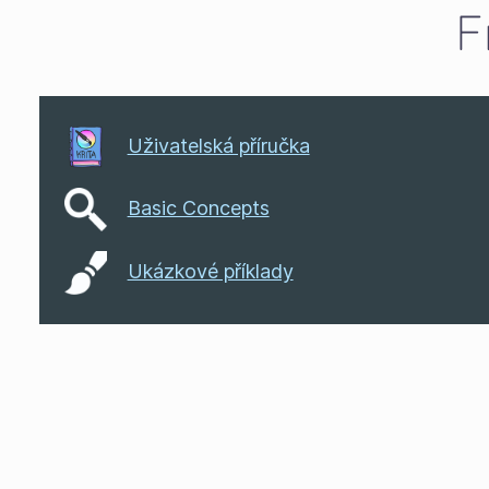
F
Uživatelská příručka
Basic Concepts
Ukázkové příklady