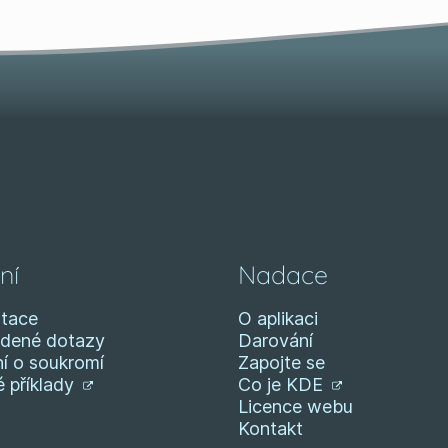
ní
Nadace
tace
O aplikaci
adené dotazy
Darování
í o soukromí
Zapojte se
 příklady
Co je KDE
Licence webu
Kontakt