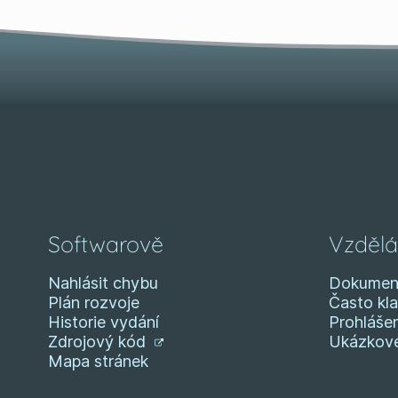
Softwarově
Vzdělá
Nahlásit chybu
Dokumen
Plán rozvoje
Často kl
Historie vydání
Prohlášen
Zdrojový kód
Ukázkové
Mapa stránek