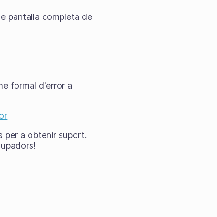
de pantalla completa de
me formal d'error a
or
 per a obtenir suport.
lupadors!