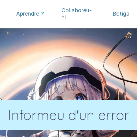
Col·laboreu-
Aprendre
Botiga
hi
Informeu d'un error