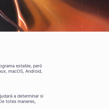
rograma estable, però
inux, macOS, Android,
judarà a determinar si
 De totes maneres,