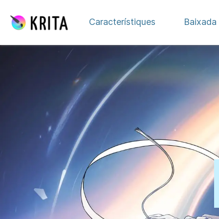
Salta al contingut
Característiques
Baixada