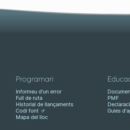
Programari
Educac
Informeu d'un error
Documen
Full de ruta
PMF
Historial de llançaments
Declaraci
Codi font
Guies d'
Mapa del lloc