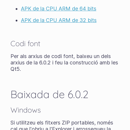
APK de la CPU ARM de 64 bits
APK de la CPU ARM de 32 bits
Codi font
Per als arxius de codi font, baixeu un dels
arxius de la 6.0.2 i feu la construcció amb les
Qt5.
Baixada de 6.0.2
Windows
Si utilitzeu els
fitxers ZIP portables
, només
cal que l'obriu a l'Explorer i arrossegueu la