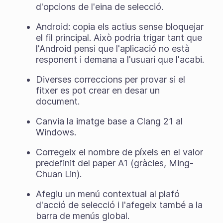
d'opcions de l'eina de selecció.
Android: copia els actius sense bloquejar
el fil principal. Això podria trigar tant que
l'Android pensi que l'aplicació no està
responent i demana a l'usuari que l'acabi.
Diverses correccions per provar si el
fitxer es pot crear en desar un
document.
Canvia la imatge base a Clang 21 al
Windows.
Corregeix el nombre de píxels en el valor
predefinit del paper A1 (gràcies, Ming-
Chuan Lin).
Afegiu un menú contextual al plafó
d'acció de selecció i l'afegeix també a la
barra de menús global.