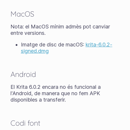
MacOS
Nota: el MacOS mínim admès pot canviar
entre versions.
Imatge de disc de macOS:
krita-6.0.2-
signed.dmg
Android
El Krita 6.0.2 encara no és funcional a
l'Android, de manera que no fem APK
disponibles a transferir.
Codi font