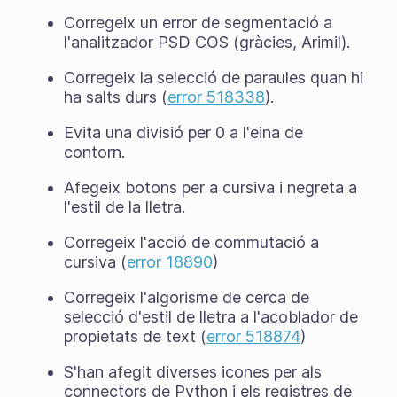
Corregeix un error de segmentació a
l'analitzador PSD COS (gràcies, Arimil).
Corregeix la selecció de paraules quan hi
ha salts durs (
error 518338
).
Evita una divisió per 0 a l'eina de
contorn.
Afegeix botons per a cursiva i negreta a
l'estil de la lletra.
Corregeix l'acció de commutació a
cursiva (
error 18890
)
Corregeix l'algorisme de cerca de
selecció d'estil de lletra a l'acoblador de
propietats de text (
error 518874
)
S'han afegit diverses icones per als
connectors de Python i els registres de