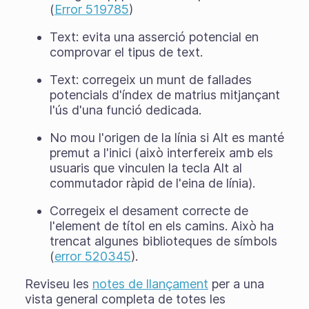
(
Error 519785
)
Text: evita una asserció potencial en
comprovar el tipus de text.
Text: corregeix un munt de fallades
potencials d'índex de matrius mitjançant
l'ús d'una funció dedicada.
No mou l'origen de la línia si Alt es manté
premut a l'inici (això interfereix amb els
usuaris que vinculen la tecla Alt al
commutador ràpid de l'eina de línia).
Corregeix el desament correcte de
l'element de títol en els camins. Això ha
trencat algunes biblioteques de símbols
(
error 520345
).
Reviseu les
notes de llançament
per a una
vista general completa de totes les