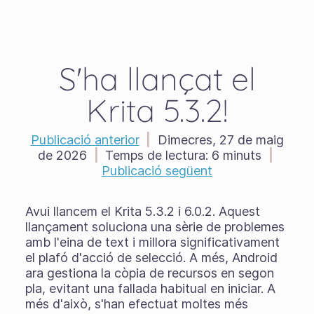
S'ha llançat el
Krita 5.3.2!
Publicació anterior
|
Dimecres, 27 de maig
de 2026
|
Temps de lectura:
6 minuts
|
Publicació següent
Avui llancem el Krita 5.3.2 i 6.0.2. Aquest
llançament soluciona una sèrie de problemes
amb l'eina de text i millora significativament
el plafó d'acció de selecció. A més, Android
ara gestiona la còpia de recursos en segon
pla, evitant una fallada habitual en iniciar. A
més d'això, s'han efectuat moltes més