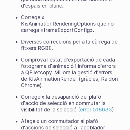
d'espais en blanc.
Corregeix
KisAnimationRenderingOptions que no
carrega «frameExportConfig».
Diverses correccions per a la càrrega de
fitxers RGBE.
Comprova l'estat d'exportació de cada
fotograma d'animació i informa d'errors
a QFile::copy. Millora la gestió d'errors
de KisAnimationRender (gràcies, Raidon
Chrome).
Corregeix la desaparició del plafó
d'acció de selecció en commutar la
visibilitat de la selecció (
error 518633
)
Afegeix un commutador al plafó
d'accions de selecció a l'acoblador