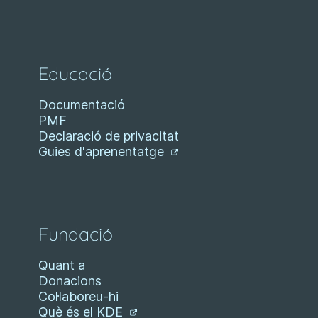
Educació
Documentació
PMF
Declaració de privacitat
Guies d'aprenentatge
Fundació
Quant a
Donacions
Col·laboreu-hi
Què és el KDE