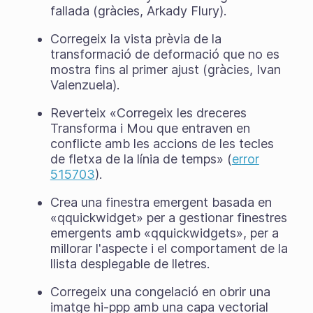
fallada (gràcies, Arkady Flury).
Corregeix la vista prèvia de la
transformació de deformació que no es
mostra fins al primer ajust (gràcies, Ivan
Valenzuela).
Reverteix «Corregeix les dreceres
Transforma i Mou que entraven en
conflicte amb les accions de les tecles
de fletxa de la línia de temps» (
error
515703
).
Crea una finestra emergent basada en
«qquickwidget» per a gestionar finestres
emergents amb «qquickwidgets», per a
millorar l'aspecte i el comportament de la
llista desplegable de lletres.
Corregeix una congelació en obrir una
imatge hi-ppp amb una capa vectorial