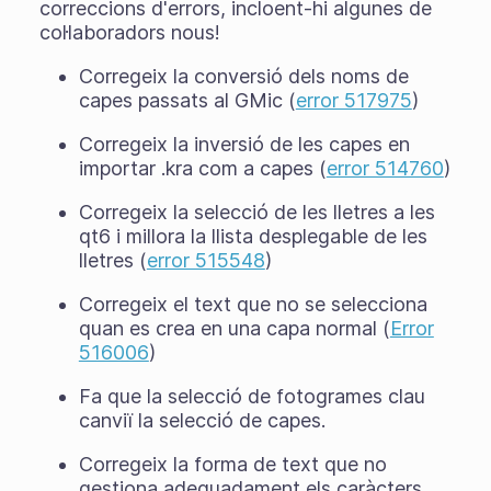
correccions d'errors, incloent-hi algunes de
col·laboradors nous!
Corregeix la conversió dels noms de
capes passats al GMic (
error 517975
)
Corregeix la inversió de les capes en
importar .kra com a capes (
error 514760
)
Corregeix la selecció de les lletres a les
qt6 i millora la llista desplegable de les
lletres (
error 515548
)
Corregeix el text que no se selecciona
quan es crea en una capa normal (
Error
516006
)
Fa que la selecció de fotogrames clau
canviï la selecció de capes.
Corregeix la forma de text que no
gestiona adequadament els caràcters