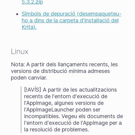
5.3.2.zip
Símbols de depuració (desempaqueteu-
ho a dins de la carpeta d'instal·lació del
Krita).
Linux
Nota: A partir dels llançaments recents, les
versions de distribució mínima admeses
poden canviar.
[!AVÍS] A partir de les actualitzacions
recents de l'entorn d'execució de
l'AppImage, algunes versions de
l'AppImageLauncher poden ser
incompatibles. Vegeu els documents de
l'entorn d'execució de l'AppImage per a
la resolució de problemes.