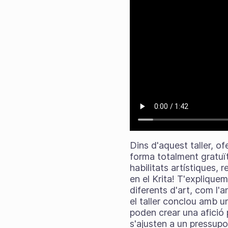
Dins d'aquest taller, o
forma totalment gratuït
habilitats artístiques
en el Krita! T'explique
diferents d'art, com l'a
el taller conclou amb u
poden crear una afició
s'ajusten a un pressupo