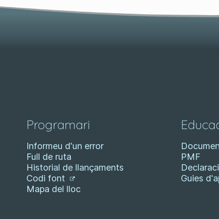
Programari
Educac
Informeu d'un error
Documen
Full de ruta
PMF
Historial de llançaments
Declaraci
Codi font
Guies d'
Mapa del lloc